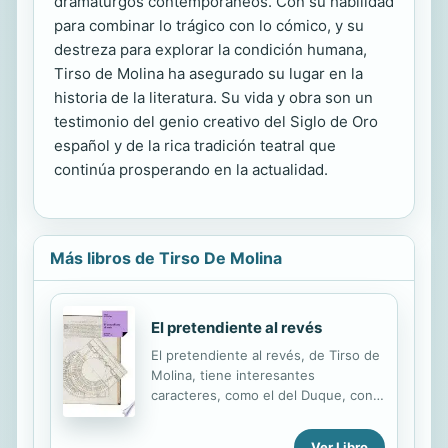
dramaturgos contemporáneos. Con su habilidad
para combinar lo trágico con lo cómico, y su
destreza para explorar la condición humana,
Tirso de Molina ha asegurado su lugar en la
historia de la literatura. Su vida y obra son un
testimonio del genio creativo del Siglo de Oro
español y de la rica tradición teatral que
continúa prosperando en la actualidad.
Más libros de Tirso De Molina
El pretendiente al revés
El pretendiente al revés, de Tirso de
Molina, tiene interesantes
caracteres, como el del Duque, con
su artificiosa y monstruosa
psicología, un minucioso desarrollo
Ver Libro