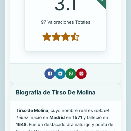
3.1
97 Valoraciones Totales
Biografía de Tirso De Molina
Tirso de Molina
, cuyo nombre real es
Gabriel
Téllez
, nació en
Madrid
en
1571
y falleció en
1648
. Fue un destacado dramaturgo y poeta del