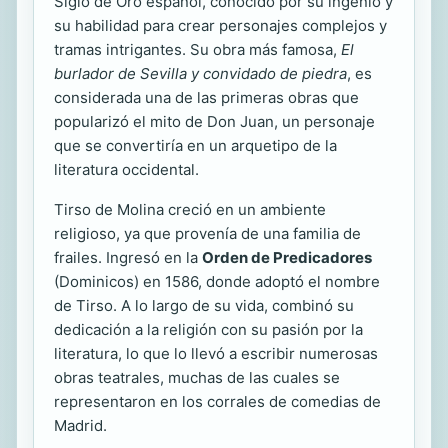
Siglo de Oro español, conocido por su ingenio y
su habilidad para crear personajes complejos y
tramas intrigantes. Su obra más famosa,
El
burlador de Sevilla y convidado de piedra
, es
considerada una de las primeras obras que
popularizó el mito de Don Juan, un personaje
que se convertiría en un arquetipo de la
literatura occidental.
Tirso de Molina creció en un ambiente
religioso, ya que provenía de una familia de
frailes. Ingresó en la
Orden de Predicadores
(Dominicos) en 1586, donde adoptó el nombre
de Tirso. A lo largo de su vida, combinó su
dedicación a la religión con su pasión por la
literatura, lo que lo llevó a escribir numerosas
obras teatrales, muchas de las cuales se
representaron en los corrales de comedias de
Madrid.