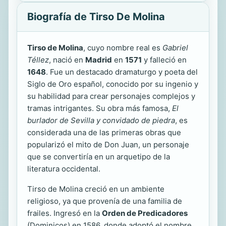
Biografía de Tirso De Molina
Tirso de Molina
, cuyo nombre real es
Gabriel
Téllez
, nació en
Madrid
en
1571
y falleció en
1648
. Fue un destacado dramaturgo y poeta del
Siglo de Oro español, conocido por su ingenio y
su habilidad para crear personajes complejos y
tramas intrigantes. Su obra más famosa,
El
burlador de Sevilla y convidado de piedra
, es
considerada una de las primeras obras que
popularizó el mito de Don Juan, un personaje
que se convertiría en un arquetipo de la
literatura occidental.
Tirso de Molina creció en un ambiente
religioso, ya que provenía de una familia de
frailes. Ingresó en la
Orden de Predicadores
(Dominicos) en 1586, donde adoptó el nombre