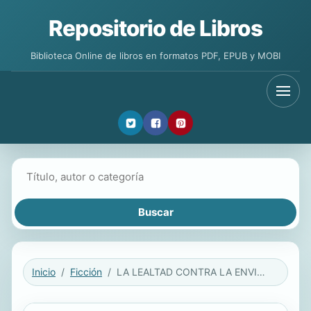
Repositorio de Libros
Biblioteca Online de libros en formatos PDF, EPUB y MOBI
Buscar libros
Inicio
Ficción
LA LEALTAD CONTRA LA ENVIDIA