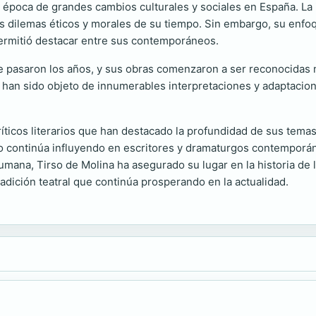
na época de grandes cambios culturales y sociales en España. La 
los dilemas éticos y morales de su tiempo. Sin embargo, su enf
e permitió destacar entre sus contemporáneos.
e pasaron los años, y sus obras comenzaron a ser reconocidas 
n sido objeto de innumerables interpretaciones y adaptaciones a
íticos literarios que han destacado la profundidad de sus temas 
o continúa influyendo en escritores y dramaturgos contemporán
umana, Tirso de Molina ha asegurado su lugar en la historia de la
tradición teatral que continúa prosperando en la actualidad.