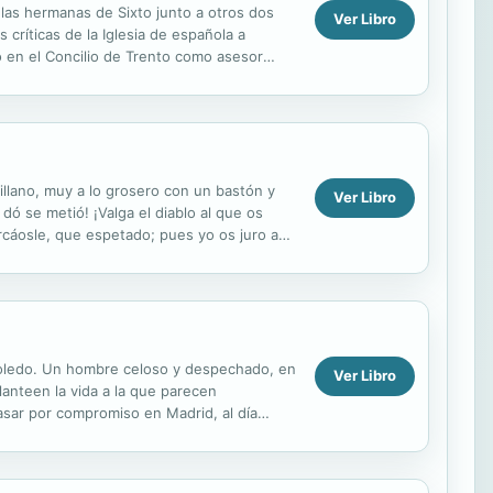
r las hermanas de Sixto junto a otros dos
Ver Libro
 críticas de la Iglesia de española a
vo en el Concilio de Trento como asesor
illano, muy a lo grosero con un bastón y
Ver Libro
dó se metió! ¡Valga el diablo al que os
ercáosle, que espetado; pues yo os juro a
 Toledo. Un hombre celoso y despechado, en
Ver Libro
lanteen la vida a la que parecen
sar por compromiso en Madrid, al día
cha contra reloj,...