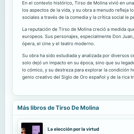
En el contexto histórico, Tirso de Molina vivió en u
los aspectos de la vida, y su obra a menudo refleja 
sociales a través de la comedia y la crítica social l
La reputación de Tirso de Molina creció a medida qu
europeos. Sus personajes, especialmente Don Juan, ha
ópera, el cine y el teatro moderno.
Su obra ha sido estudiada y analizada por diversos cr
solo dejó un impacto en su época, sino que su legad
lo cómico, y su destreza para explorar la condición h
genio creativo del Siglo de Oro español y de la rica 
Más libros de Tirso De Molina
La elección por la virtud