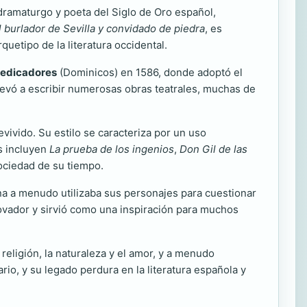
dramaturgo y poeta del Siglo de Oro español,
l burlador de Sevilla y convidado de piedra
, es
uetipo de la literatura occidental.
redicadores
(Dominicos) en 1586, donde adoptó el
 llevó a escribir numerosas obras teatrales, muchas de
vivido. Su estilo se caracteriza por un uso
s incluyen
La prueba de los ingenios
,
Don Gil de las
sociedad de su tiempo.
ina a menudo utilizaba sus personajes para cuestionar
nnovador y sirvió como una inspiración para muchos
religión, la naturaleza y el amor, y a menudo
rio, y su legado perdura en la literatura española y