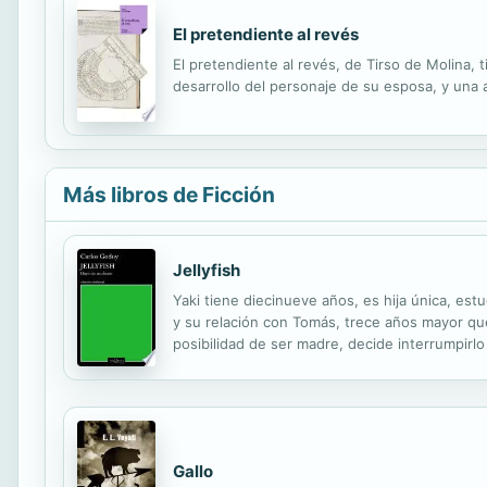
El pretendiente al revés
El pretendiente al revés, de Tirso de Molina, 
desarrollo del personaje de su esposa, y una 
Más libros de Ficción
Jellyfish
Yaki tiene diecinueve años, es hija única, est
y su relación con Tomás, trece años mayor que
posibilidad de ser madre, decide interrumpirlo
diario su proceso íntimo, psíquico y físico. Co
Gallo