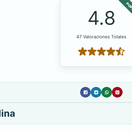
POP
4.8
47 Valoraciones Totales
lina