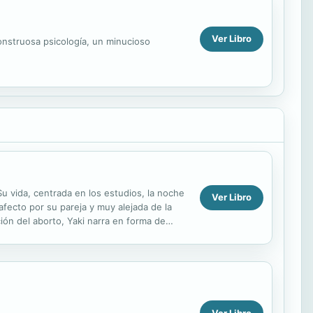
Ver Libro
monstruosa psicología, un minucioso
Su vida, centrada en los estudios, la noche
Ver Libro
afecto por su pareja y muy alejada de la
ción del aborto, Yaki narra en forma de
Ver Libro