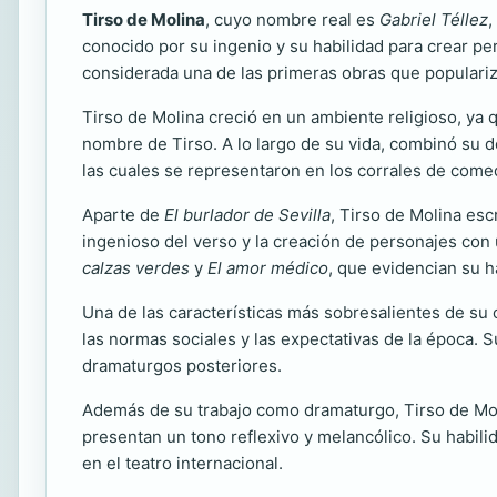
Tirso de Molina
, cuyo nombre real es
Gabriel Téllez
,
conocido por su ingenio y su habilidad para crear p
considerada una de las primeras obras que popularizó
Tirso de Molina creció en un ambiente religioso, ya q
nombre de Tirso. A lo largo de su vida, combinó su de
las cuales se representaron en los corrales de come
Aparte de
El burlador de Sevilla
, Tirso de Molina esc
ingenioso del verso y la creación de personajes con
calzas verdes
y
El amor médico
, que evidencian su h
Una de las características más sobresalientes de su 
las normas sociales y las expectativas de la época. 
dramaturgos posteriores.
Además de su trabajo como dramaturgo, Tirso de Molin
presentan un tono reflexivo y melancólico. Su habilida
en el teatro internacional.