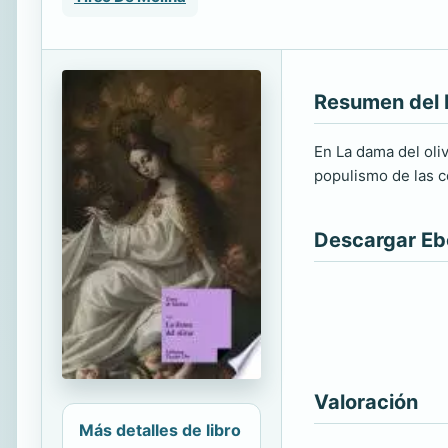
Resumen del 
En La dama del oli
populismo de las co
Descargar E
Valoración
Más detalles de libro