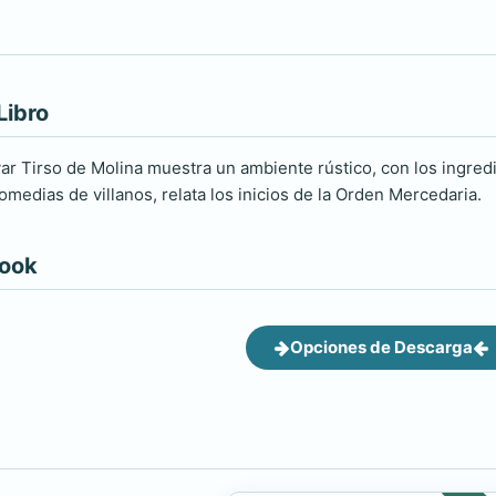
Libro
var Tirso de Molina muestra un ambiente rústico, con los ingre
medias de villanos, relata los inicios de la Orden Mercedaria.
book
Opciones de Descarga