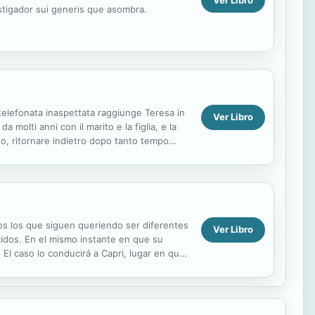
estigador sui generis que asombra.
 telefonata inaspettata raggiunge Teresa in
Ver Libro
molti anni con il marito e la figlia, e la
zo, ritornare indietro dopo tanto tempo
os los que siguen queriendo ser diferentes
Ver Libro
idos. En el mismo instante en que su
El caso lo conducirá a Capri, lugar en que
con el ...