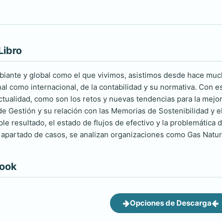
Libro
iante y global como el que vivimos, asistimos desde hace much
onal como internacional, de la contabilidad y su normativa. Con
tualidad, como son los retos y nuevas tendencias para la mejora
de Gestión y su relación con las Memorias de Sostenibilidad y e
iple resultado, el estado de flujos de efectivo y la problemática 
 apartado de casos, se analizan organizaciones como Gas Natur
book
Opciones de Descarga