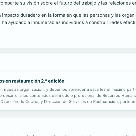
omparte su visión sobre el futuro del trabajo y las relaciones en
 impacto duradero en la forma en que las personas y las organi
 ha ayudado a innumerables individuos a construir redes efectiv
s en restauración 2.ª edición
n nuestra organización, y debemos aprender a sacarles el máximo partid
bro desarrolla los contenidos del módulo profesional de Recursos Human
Dirección de Cocina, y Dirección de Servicios de Restauración, perteneci
Recursos humanos y dirección de equipos en restauración ofrece conteni