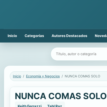
Inicio
Categorías
Autores Destacados
Noved
Buscar libros
Inicio
Economía y Negocios
NUNCA COMAS SOLO
NUNCA COMAS SOLO
Keith Ferrazzi
Tahl Raz