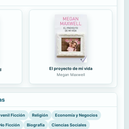
El proyecto de mi vida
d
Megan Maxwell
as
venil Ficción
Religión
Economía y Negocios
No Ficción
Biografía
Ciencias Sociales