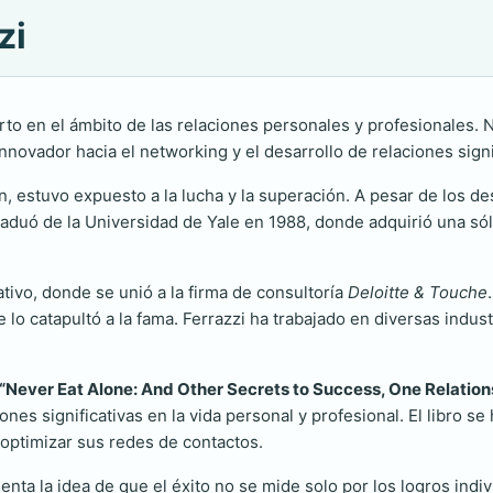
zi
to en el ámbito de las relaciones personales y profesionales. N
innovador hacia el networking y el desarrollo de relaciones sign
, estuvo expuesto a la lucha y la superación. A pesar de los de
aduó de la Universidad de Yale en 1988, donde adquirió una sóli
ivo, donde se unió a la firma de consultoría
Deloitte & Touche
 lo catapultó a la fama. Ferrazzi ha trabajado en diversas indu
“Never Eat Alone: And Other Secrets to Success, One Relation
ones significativas en la vida personal y profesional. El libro s
optimizar sus redes de contactos.
enta la idea de que el éxito no se mide solo por los logros indiv