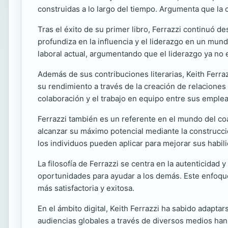
construidas a lo largo del tiempo. Argumenta que la
Tras el éxito de su primer libro, Ferrazzi continuó d
profundiza en la influencia y el liderazgo en un mund
laboral actual, argumentando que el liderazgo ya no e
Además de sus contribuciones literarias, Keith Ferra
su rendimiento a través de la creación de relacione
colaboración y el trabajo en equipo entre sus emple
Ferrazzi también es un referente en el mundo del coa
alcanzar su máximo potencial mediante la construcció
los individuos pueden aplicar para mejorar sus habil
La filosofía de Ferrazzi se centra en la autenticidad 
oportunidades para ayudar a los demás. Este enfoq
más satisfactoria y exitosa.
En el ámbito digital, Keith Ferrazzi ha sabido adapt
audiencias globales a través de diversos medios han