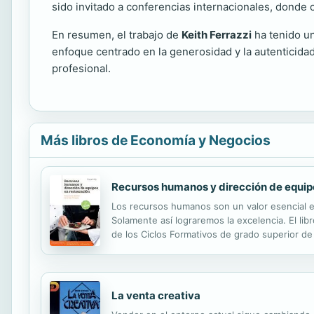
sido invitado a conferencias internacionales, donde c
En resumen, el trabajo de
Keith Ferrazzi
ha tenido un
enfoque centrado en la generosidad y la autenticidad
profesional.
Más libros de Economía y Negocios
Recursos humanos y dirección de equipo
Los recursos humanos son un valor esencial e
Solamente así lograremos la excelencia. El li
de los Ciclos Formativos de grado superior de 
Hostelería y Turismo. Esta nueva edición de 
La venta creativa