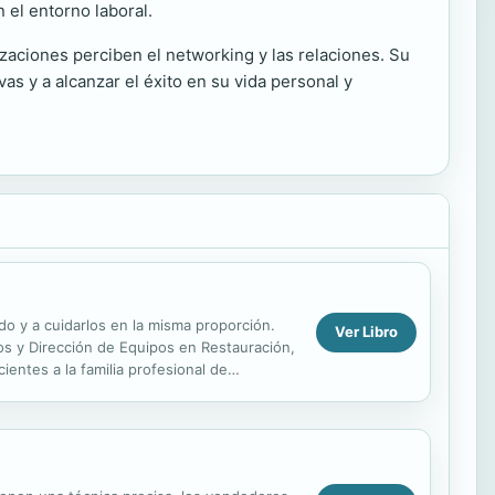
 el entorno laboral.
zaciones perciben el networking y las relaciones. Su
as y a alcanzar el éxito en su vida personal y
o y a cuidarlos en la misma proporción.
Ver Libro
os y Dirección de Equipos en Restauración,
entes a la familia profesional de
dos y...