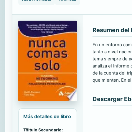
Resumen del 
En un entorno camb
tanto a nivel naci
tema siempre de ac
analiza el Informe 
de la cuenta del tr
que mienten. En el
Descargar E
Más detalles de libro
Tñitulo Secundario: