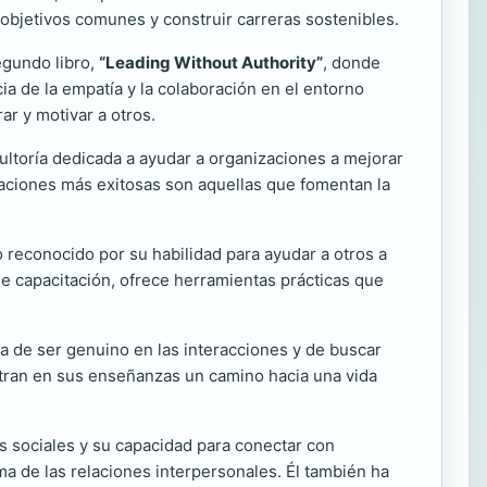
objetivos comunes y construir carreras sostenibles.
egundo libro,
“Leading Without Authority”
, donde
ia de la empatía y la colaboración en el entorno
ar y motivar a otros.
ltoría dedicada a ayudar a organizaciones a mejorar
zaciones más exitosas son aquellas que fomentan la
o reconocido por su habilidad para ayudar a otros a
de capacitación, ofrece herramientas prácticas que
cia de ser genuino en las interacciones y de buscar
tran en sus enseñanzas un camino hacia una vida
es sociales y su capacidad para conectar con
a de las relaciones interpersonales. Él también ha