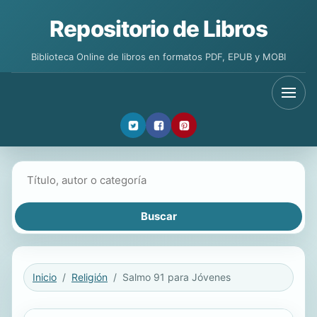
Repositorio de Libros
Biblioteca Online de libros en formatos PDF, EPUB y MOBI
Buscar libros
Inicio
Religión
Salmo 91 para Jóvenes