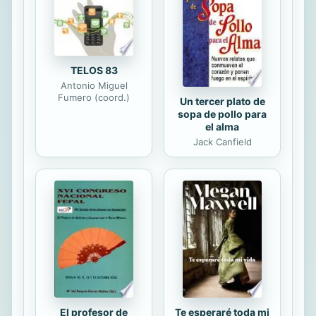
TELOS 83
Antonio Miguel
Fumero (coord.)
Un tercer plato de
sopa de pollo para
el alma
Jack Canfield
El profesor de
Te esperaré toda mi