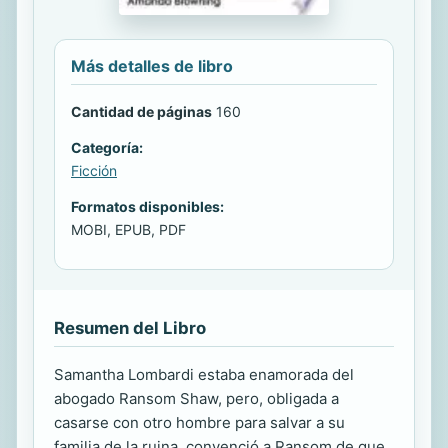
Más detalles de libro
Cantidad de páginas
160
Categoría:
Ficción
Formatos disponibles:
MOBI, EPUB, PDF
Resumen del Libro
Samantha Lombardi estaba enamorada del
abogado Ransom Shaw, pero, obligada a
casarse con otro hombre para salvar a su
familia de la ruina, convenció a Ransom de que