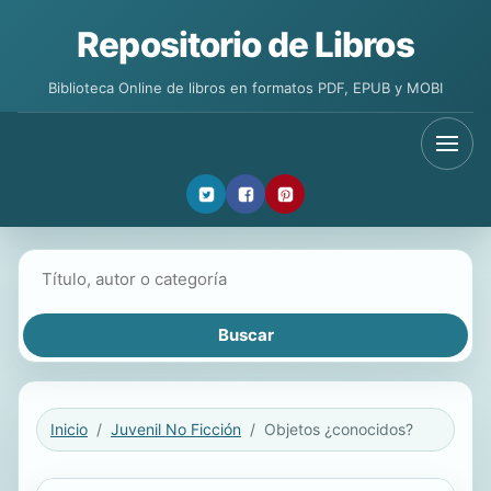
Repositorio de Libros
Biblioteca Online de libros en formatos PDF, EPUB y MOBI
Buscar libros
Inicio
Juvenil No Ficción
Objetos ¿conocidos?