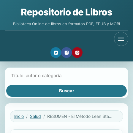
Repositorio de Libros
Biblioteca Online de libros en formatos PDF, EPUB y MOBI
Buscar libros
Inicio
Salud
RESUMEN - El Método Lean Startup: Cómo Crear Empresas De Éxito Utilizando La Innovación Continua por Eric Ries