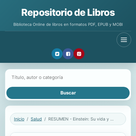
Repositorio de Libros
Biblioteca Online de libros en formatos PDF, EPUB y MOBI
Buscar libros
Inicio
Salud
RESUMEN - Einstein: Su vida y su universo por Walter Isaacson