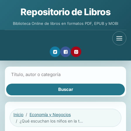
Repositorio de Libros
Biblioteca Online de libros en formatos PDF, EPUB y MOBI
Buscar libros
Inicio
Economía y Negocios
¿Qué escuchan los niños en la televisión?