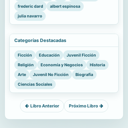
frederic dard
albert espinosa
julia navarro
Categorías Destacadas
Ficción
Educación
Juvenil Ficción
Religión
Economía y Negocios
Historia
Arte
Juvenil No Ficción
Biografía
Ciencias Sociales
Libro Anterior
Próximo Libro