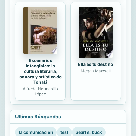
Escenarios
Ella es tu destino
intangibles: la
Megan Maxwell
cultura literaria,
sonora y artística de
Tonalá
Alfredo Hermosillo
López
Últimas Búsquedas
la comunicacion
test
pearl s. buck