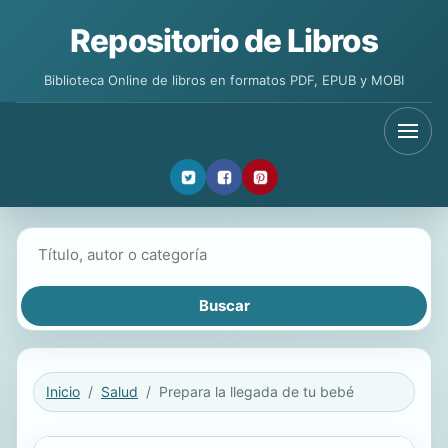
Repositorio de Libros
Biblioteca Online de libros en formatos PDF, EPUB y MOBI
Buscar libros
Inicio
Salud
Prepara la llegada de tu bebé