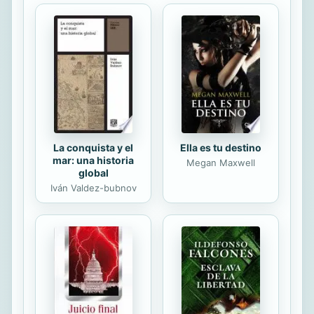
confianza, y pronto, el aficionado se
sorprenderá de lo acertadas que
pueden llegar a ser sus
predicciones.
La conquista y el
Ella es tu destino
mar: una historia
Megan Maxwell
global
Iván Valdez-bubnov