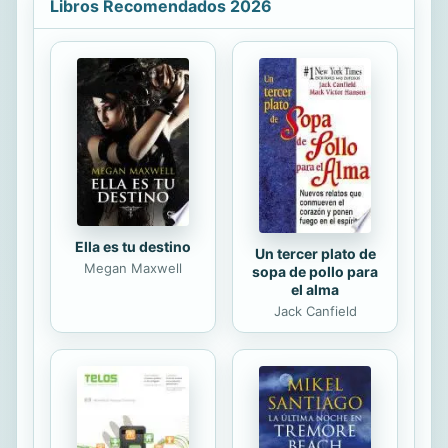
partidista, defendieron la democracia
Libros Recomendados 2026
como el sistema político ideal.
Ella es tu destino
Un tercer plato de
Megan Maxwell
sopa de pollo para
el alma
Jack Canfield