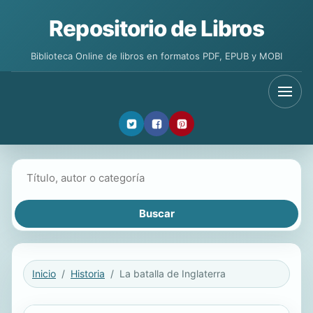
Repositorio de Libros
Biblioteca Online de libros en formatos PDF, EPUB y MOBI
Buscar libros
Inicio
Historia
La batalla de Inglaterra