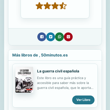
Más libros de , 50minutos.es
La guerra civil española
Este libro es una guía práctica y
accesible para saber más sobre la
guerra civil española, que le aportará
la información esencial y le permitirá
ganar tiempo. En tan solo 50
Ver Libro
minutos, usted podrá: • Entender el
contexto en el que se produce la