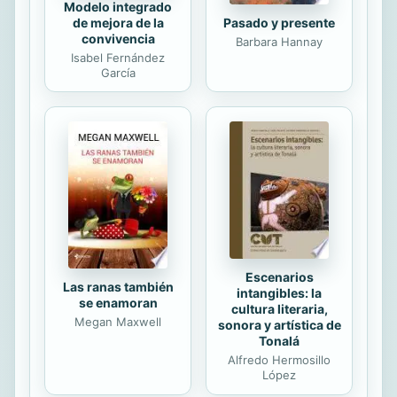
Modelo integrado
de mejora de la
Pasado y presente
convivencia
Barbara Hannay
Isabel Fernández
García
Escenarios
Las ranas también
intangibles: la
se enamoran
cultura literaria,
Megan Maxwell
sonora y artística de
Tonalá
Alfredo Hermosillo
López