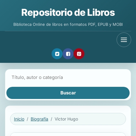
Repositorio de Libros
Biblioteca Online de libros en formatos PDF, EPUB y MOBI
Buscar libros
Inicio
Biografía
Victor Hugo