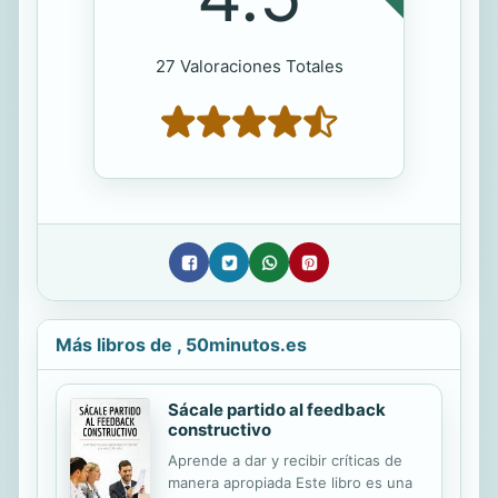
27 Valoraciones Totales
Más libros de , 50minutos.es
Sácale partido al feedback
constructivo
Aprende a dar y recibir críticas de
manera apropiada Este libro es una