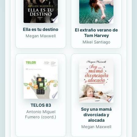
Ella es tu destino
El extraño verano de
Tom Harvey
Megan Maxwell
Mikel Santiago
TELOS 83
Soy una mamá
Antonio Miguel
divorciada y
Fumero (coord.)
alocada
Megan Maxwell