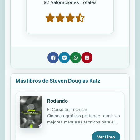
92 Valoraciones Totales
Más libros de Steven Douglas Katz
Rodando
El Curso de Técnicas
Cinematográficas pretende reunir los
mejores manuales técnicos para el
profesional, el estudiante y el
aficionado al cine. Han sido
Ver Libro