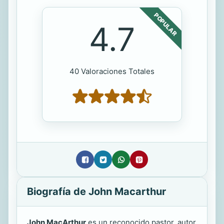
POPULAR
4.7
40 Valoraciones Totales
Biografía de John Macarthur
John MacArthur
es un reconocido pastor, autor