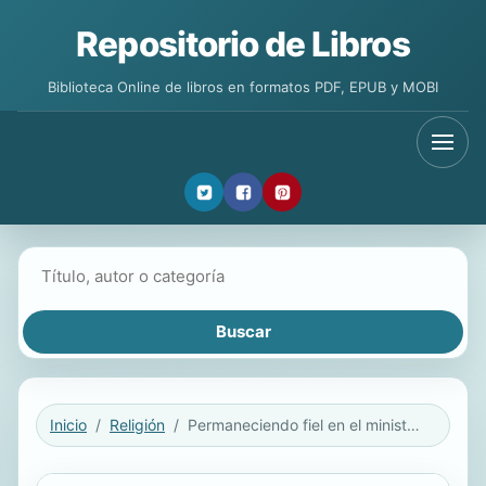
Repositorio de Libros
Biblioteca Online de libros en formatos PDF, EPUB y MOBI
Buscar libros
Inicio
Religión
Permaneciendo fiel en el ministerio