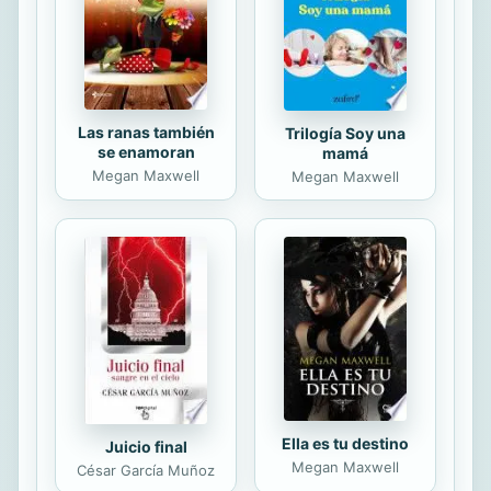
Las ranas también
Trilogía Soy una
se enamoran
mamá
Megan Maxwell
Megan Maxwell
Ella es tu destino
Juicio final
Megan Maxwell
César García Muñoz