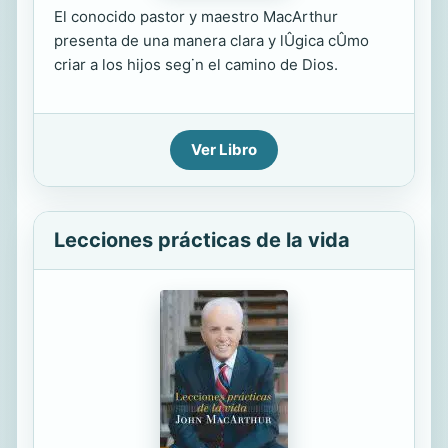
El conocido pastor y maestro MacArthur
presenta de una manera clara y lÛgica cÛmo
criar a los hijos seg˙n el camino de Dios.
Ver Libro
Lecciones prácticas de la vida