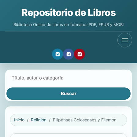
Repositorio de Libros
Biblioteca Online de libros en formatos PDF, EPUB y MOBI
Buscar libros
Inicio
Religión
Filipenses Colosenses y Filemon