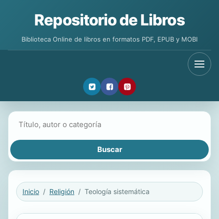
Repositorio de Libros
Biblioteca Online de libros en formatos PDF, EPUB y MOBI
Buscar libros
Inicio
Religión
Teología sistemática