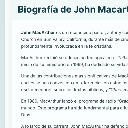
Biografía de John Macar
John MacArthur
es un reconocido pastor, autor y c
Church en Sun Valley, California, durante más de cin
profundamente involucrada en la fe cristiana.
MacArthur recibió su educación teológica en el
Talb
inicio de su ministerio en 1969, ha dedicado su vida a 
Una de las contribuciones más significativas de Mac
cuales se han convertido en referencias en estudios
esclarecedores sobre los textos bíblicos, y
"Charism
En 1980, MacArthur lanzó el programa de radio
"Grac
mundo. Este programa ha sido fundamental para difun
Dios.
A lo largo de su carrera, John MacArthur ha defendid