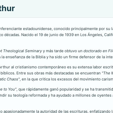
thur
onferenciante estadounidense, conocido principalmente por su 
co décadas. Nacido el 19 de junio de 1939 en Los Ángeles, Calif
ot Theological Seminary
y más tarde obtuvo un
doctorado en Fil
la enseñanza de la Biblia y ha sido un firme defensor de la inter
Arthur al cristianismo contemporáneo es su extensa labor escri
 bíblicos. Entre sus obras más destacadas se encuentran
"The 
atic Chaos"
, en la que critica los excesos del movimiento carism
e to You"
, que rápidamente ganó popularidad y se ha transmitid
dir su teología reformada y ha ayudado a millones de oyentes 
o apasionadamente la autoridad de las escrituras, enfatizando l