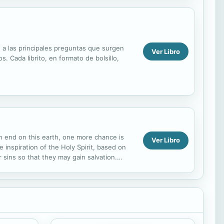
 a las principales preguntas que surgen
Ver Libro
. Cada librito, en formato de bolsillo,
 an end on this earth, one more chance is
Ver Libro
 inspiration of the Holy Spirit, based on
r sins so that they may gain salvation.
 de...