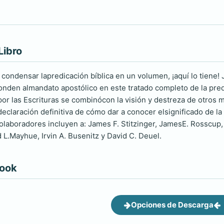
Libro
e condensar lapredicación bíblica en un volumen, ¡aquí lo tiene
nden almandato apostólico en este tratado completo de la predi
or las Escrituras se combinócon la visión y destreza de otros
declaración definitiva de cómo dar a conocer elsignificado de la
colaboradores incluyen a: James F. Stitzinger, JamesE. Rosscup
 L.Mayhue, Irvin A. Busenitz y David C. Deuel.
book
Opciones de Descarga