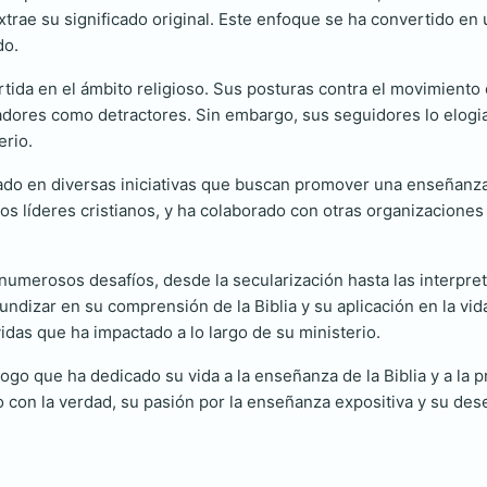
trae su significado original. Este enfoque se ha convertido en un
do.
ida en el ámbito religioso. Sus posturas contra el movimiento c
ores como detractores. Sin embargo, sus seguidores lo elogian
erio.
ado en diversas iniciativas que buscan promover una enseñanza 
ros líderes cristianos, y ha colaborado con otras organizacione
umerosos desafíos, desde la secularización hasta las interpret
ndizar en su comprensión de la Biblia y su aplicación en la vida
idas que ha impactado a lo largo de su ministerio.
o que ha dedicado su vida a la enseñanza de la Biblia y a la pr
o con la verdad, su pasión por la enseñanza expositiva y su de