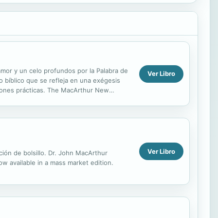
amor y un celo profundos por la Palabra de
Ver Libro
to bíblico que se refleja en una exégesis
aciones prácticas. The MacArthur New
aders ...
Ver Libro
ción de bolsillo. Dr. John MacArthur
ow available in a mass market edition.