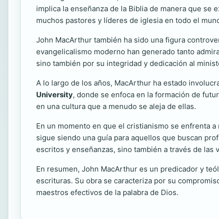
implica la enseñanza de la Biblia de manera que se ex
muchos pastores y líderes de iglesia en todo el mun
John MacArthur también ha sido una figura controvert
evangelicalismo moderno han generado tanto admirad
sino también por su integridad y dedicación al minist
A lo largo de los años, MacArthur ha estado involucr
University
, donde se enfoca en la formación de futu
en una cultura que a menudo se aleja de ellas.
En un momento en que el cristianismo se enfrenta a n
sigue siendo una guía para aquellos que buscan profu
escritos y enseñanzas, sino también a través de las v
En resumen, John MacArthur es un predicador y teólog
escrituras. Su obra se caracteriza por su compromis
maestros efectivos de la palabra de Dios.