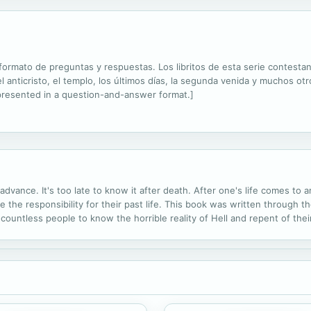
ormato de preguntas y respuestas. Los libritos de esta serie contestan
anticristo, el templo, los últimos días, la segunda venida y muchos otros
 presented in a question-and-answer format.]
advance. It's too late to know it after death. After one's life comes to
he responsibility for their past life. This book was written through the
 countless people to know the horrible reality of Hell and repent of thei
cerca de la vida después de la muerte. Es muy tarde conocerlo después