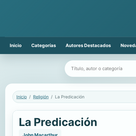
Inicio
Categorías
Autores Destacados
Noved
Buscar libros
Inicio
Religión
La Predicación
La Predicación
John Macarthur