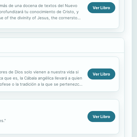
ndo más de una docena de textos del Nuevo
Ver Libro
rofundizará tu conocimiento de Cristo, y
se of the divinity of Jesus, the cornerstone
bres de Dios solo vienen a nuestra vida si
Ver Libro
 que es, la Cábala angélica llevará a quien
rofese o la tradición a la que se pertenezca.
Ver Libro
s."