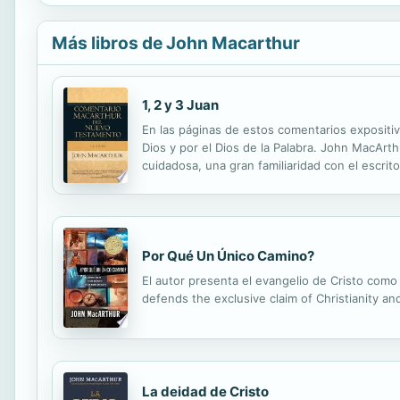
Más libros de John Macarthur
1, 2 y 3 Juan
En las páginas de estos comentarios expositiv
Dios y por el Dios de la Palabra. John MacArth
cuidadosa, una gran familiaridad con el escrit
Testament Commentary series comes from the e
Por Qué Un Único Camino?
El autor presenta el evangelio de Cristo como 
defends the exclusive claim of Christianity an
La deidad de Cristo