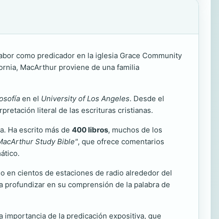
labor como predicador en la iglesia Grace Community
ornia, MacArthur proviene de una familia
osofía
en el
University of Los Angeles
. Desde el
pretación literal de las escrituras cristianas.
ta. Ha escrito más de
400 libros
, muchos de los
MacArthur Study Bible"
, que ofrece comentarios
ático.
o en cientos de estaciones de radio alrededor del
a profundizar en su comprensión de la palabra de
a importancia de la predicación expositiva, que