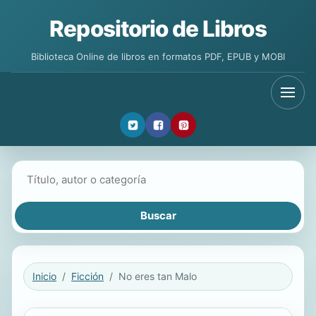
Repositorio de Libros
Biblioteca Online de libros en formatos PDF, EPUB y MOBI
Buscar libros
Inicio
Ficción
No eres tan Malo