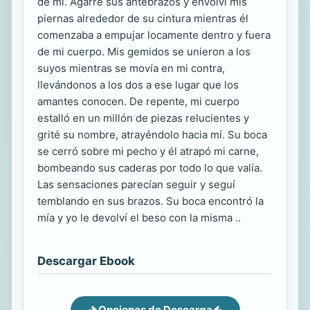
de mí. Agarré sus antebrazos y envolví mis
piernas alrededor de su cintura mientras él
comenzaba a empujar locamente dentro y fuera
de mi cuerpo. Mis gemidos se unieron a los
suyos mientras se movía en mi contra,
llevándonos a los dos a ese lugar que los
amantes conocen. De repente, mi cuerpo
estalló en un millón de piezas relucientes y
grité su nombre, atrayéndolo hacia mí. Su boca
se cerró sobre mi pecho y él atrapó mi carne,
bombeando sus caderas por todo lo que valía.
Las sensaciones parecían seguir y seguí
temblando en sus brazos. Su boca encontró la
mía y yo le devolví el beso con la misma ..
Descargar Ebook
Opciones de Descarga