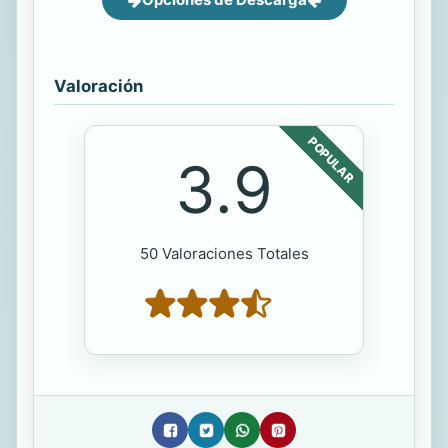
Valoración
POPULAR
3.9
50 Valoraciones Totales