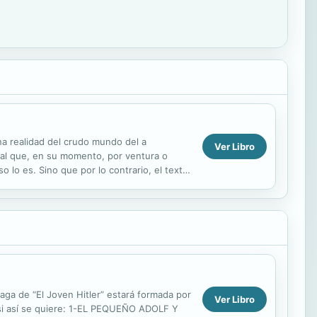
na realidad del crudo mundo del a
Ver Libro
real que, en su momento, por ventura o
o lo es. Sino que por lo contrario, el texto
 modo de a...
 de “El Joven Hitler” estará formada por
Ver Libro
 si así se quiere: 1-EL PEQUEÑO ADOLF Y