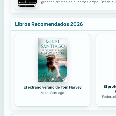
grandes artistas de nuestro tiempo. Desde su 
informaciones poco fiables sobre su vida. Micha
Libros Recomendados 2026
El prof
El extraño verano de Tom Harvey
Mikel Santiago
Federaci