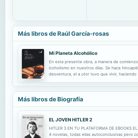
Más libros de Raúl García-rosas
Mi Planeta Alcohólico
En esta presente obra, a manera de comienzo,
lcoholismo en nuestros días. Se hace hincapié
desventura, el a utor tuvo que vivir, haciendo 
es un mensaje y contiene nombres de lugares
Más libros de Biografía
EL JOVEN HITLER 2
HITLER 3 EN TU PLATAFORMA DE EBOOKS EL DÍA
4 novelas, todas ellas autoconclusivas pero 