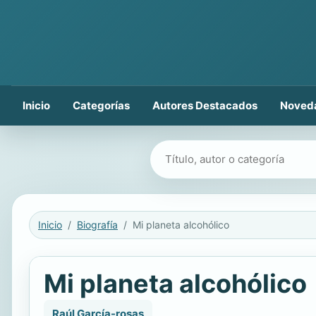
Inicio
Categorías
Autores Destacados
Noved
Buscar libros
Inicio
Biografía
Mi planeta alcohólico
Mi planeta alcohólico
Raúl García-rosas