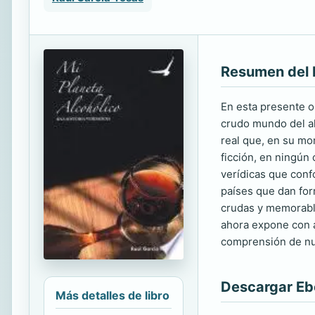
Resumen del 
En esta presente o
crudo mundo del al
real que, en su mo
ficción, en ningún
verídicas que conf
países que dan form
crudas y memorable
ahora expone con a
comprensión de nue
Descargar E
Más detalles de libro