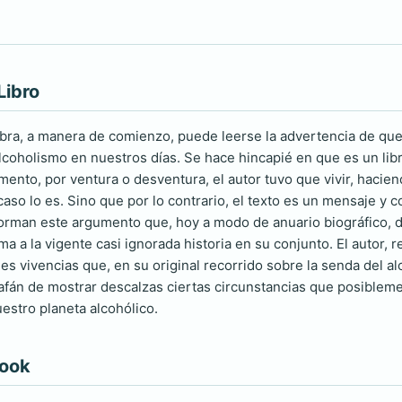
Libro
bra, a manera de comienzo, puede leerse la advertencia de que 
coholismo en nuestros días. Se hace hincapié en que es un libr
mento, por ventura o desventura, el autor tuvo que vivir, hacie
 caso lo es. Sino que por lo contrario, el texto es un mensaje y
orman este argumento que, hoy a modo de anuario biográfico, de
a a la vigente casi ignorada historia en su conjunto. El autor,
s vivencias que, en su original recorrido sobre la senda del 
fán de mostrar descalzas ciertas circunstancias que posibleme
stro planeta alcohólico.
book