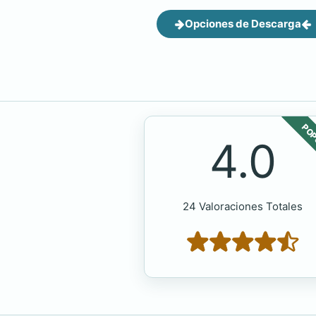
Opciones de Descarga
POP
4.0
24 Valoraciones Totales