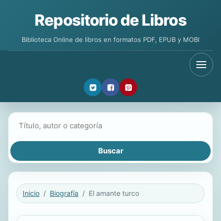
Repositorio de Libros
Biblioteca Online de libros en formatos PDF, EPUB y MOBI
Buscar libros
Inicio
Biografía
El amante turco