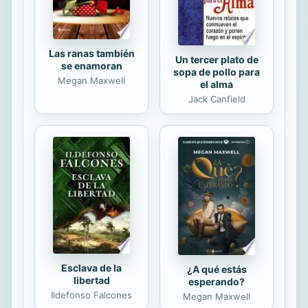
Talese:...
Las ranas también
Un tercer plato de
se enamoran
sopa de pollo para
Megan Maxwell
el alma
Jack Canfield
Esclava de la
¿A qué estás
libertad
esperando?
Ildefonso Falcones
Megan Maxwell