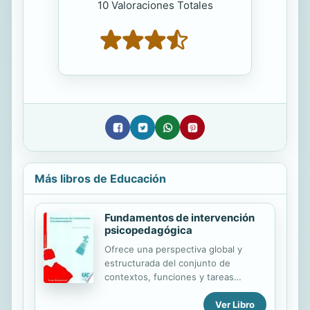
10 Valoraciones Totales
Más libros de Educación
Fundamentos de intervención
psicopedagógica
Ofrece una perspectiva global y
estructurada del conjunto de
contextos, funciones y tareas
relativas a la actividad del orientador
Ver Libro
profesional. Para el estudiante de