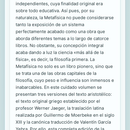
independientes, cuya finalidad original era
sobre todo educativa. Así pues, por su
naturaleza, la Metafísica no puede considerarse
tanto la exposición de un sistema
perfectamente acabado como una obra que
aborda diferentes temas a lo largo de catorce
libros. No obstante, su concepción integral
acaba dando a luz la ciencia «más allá de la
física», es decir, la filosofía primera. La
Metafísica no solo es un libro pionero, sino que
se trata una de las obras capitales de la
filosofía, cuyo peso e influencia son inmensos e
inabarcables. En este cuidado volumen se
presentan tres versiones del texto aristotélico:
el texto original griego establecido por el
profesor Werner Jaeger, la traslación latina
realizada por Guillermo de Moerbeke en el siglo
XIII y la canónica traducción de Valentín García
Yebra. Por ello, esta completa edición de la