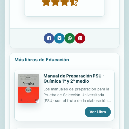
Más libros de Educación
Manual de Preparación PSU -
Química 1º y 2º medio
Los manuales de preparación para la
Prueba de Selección Universitaria
(PSU) son el fruto de la elaboración
de un equipo docente de la Pontificia
Ver Libro
Universidad Católica de Chile que ha
trabajado en coordinación desde
hace más de ocho años. La intención