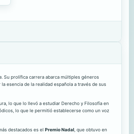
a
. Su prolífica carrera abarca múltiples géneros
r la esencia de la realidad española a través de sus
ura, lo que lo llevó a estudiar Derecho y Filosofía en
iódicos, lo que le permitió establecerse como un voz
s más destacados es el
Premio Nadal
, que obtuvo en