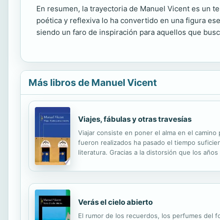
En resumen, la trayectoria de Manuel Vicent es un tes
poética y reflexiva lo ha convertido en una figura e
siendo un faro de inspiración para aquellos que bus
Más libros de Manuel Vicent
Viajes, fábulas y otras travesías
Viajar consiste en poner el alma en el cam
fueron realizados ha pasado el tiempo suficie
literatura. Gracias a la distorsión que los añ
pueden leerse como ficción. En 1985, cuando 
Verás el cielo abierto
El rumor de los recuerdos, los perfumes del f