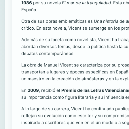
1986
por su novela
El mar de la tranquilidad
. Esta ob
España.
Otra de sus obras emblemáticas es
Una historia de 
crítico. En esta novela, Vicent se sumerge en los pr
Además de su faceta como novelista, Vicent ha traba
abordan diversos temas, desde la política hasta la cu
debates contemporáneos.
La obra de Manuel Vicent se caracteriza por su pros
transportan a lugares y épocas específicas en Españ
un maestro en la creación de atmósferas y en la expl
En
2009
, recibió el
Premio de las Letras Valenciana
su importancia como figura literaria y su influencia 
A lo largo de su carrera, Vicent ha continuado public
reflejan su evolución como escritor y su compromiso 
inspirado a escritores que ven en él un modelo a seg