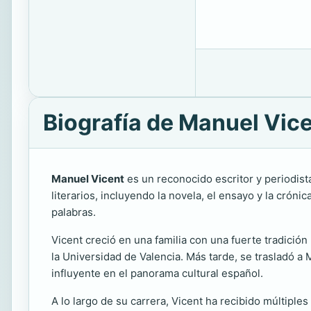
Biografía de Manuel Vic
Manuel Vicent
es un reconocido escritor y periodist
literarios, incluyendo la novela, el ensayo y la cróni
palabras.
Vicent creció en una familia con una fuerte tradición l
la Universidad de Valencia. Más tarde, se trasladó a
influyente en el panorama cultural español.
A lo largo de su carrera, Vicent ha recibido múltiple