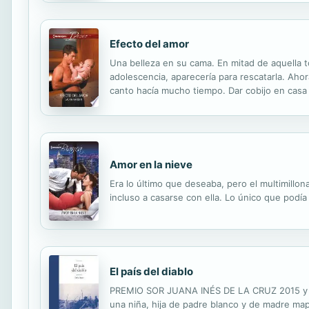
Efecto del amor
Una belleza en su cama. En mitad de aquella t
adolescencia, aparecería para rescatarla. Ah
canto hacía mucho tiempo. Dar cobijo en casa 
las ganas de ser padre... ¡y esposo!
Amor en la nieve
Era lo último que deseaba, pero el multimillon
incluso a casarse con ella. Lo único que podía
El país del diablo
PREMIO SOR JUANA INÉS DE LA CRUZ 2015 y 
una niña, hija de padre blanco y de madre mapu