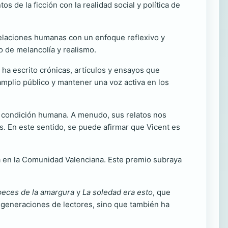
os de la ficción con la realidad social y política de
relaciones humanas con un enfoque reflexivo y
o de melancolía y realismo.
ha escrito crónicas, artículos y ensayos que
 amplio público y mantener una voz activa en los
a condición humana. A menudo, sus relatos nos
s. En este sentido, se puede afirmar que Vicent es
ura en la Comunidad Valenciana. Este premio subraya
peces de la amargura
y
La soledad era esto
, que
n generaciones de lectores, sino que también ha