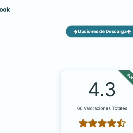
book
Opciones de Descarga
POP
4.3
66 Valoraciones Totales