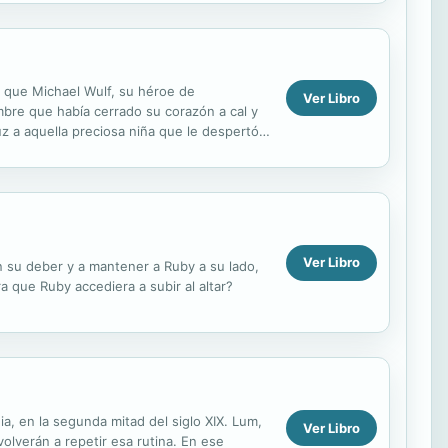
o que Michael Wulf, su héroe de
Ver Libro
bre que había cerrado su corazón a cal y
uz a aquella preciosa niña que le despertó
Ver Libro
on su deber y a mantener a Ruby a su lado,
a que Ruby accediera a subir al altar?
 la segunda mitad del siglo XIX. Lum,
Ver Libro
olverán a repetir esa rutina. En ese