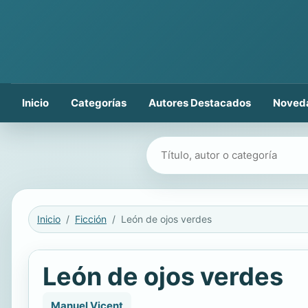
Inicio
Categorías
Autores Destacados
Noved
Buscar libros
Inicio
Ficción
León de ojos verdes
León de ojos verdes
Manuel Vicent