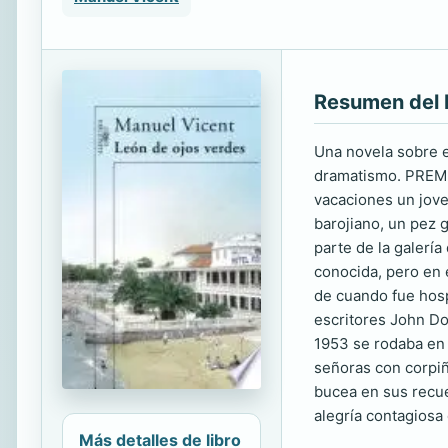
Resumen del 
Una novela sobre el
dramatismo. PREMI
vacaciones un jove
barojiano, un pez 
parte de la galería
conocida, pero en 
de cuando fue hosp
escritores John Do
1953 se rodaba en 
señoras con corpiñ
bucea en sus recue
alegría contagiosa
Más detalles de libro