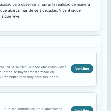
pacidad para observar y narrar la realidad de manera
a que abarca más de seis décadas, Vicent sigue
la que vive.
 VALENCIANA 2021 «Desde que estos viajes
Ver Libro
se cuentan se hayan transformado en
 en su momento eran muy precisos, ahora
plorar el corazón...
. un relato sentimental en el que Vicent
Ver Libro