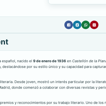
ent
a español, nacido el
9 de enero de 1936
en
Castellón de la Plan
ca, destacándose por su estilo único y su capacidad para captura
iteraria. Desde joven, mostró un interés particular por la literat
 Madrid, donde comenzó a colaborar con diversas revistas y per
s premios y reconocimientos por su trabajo literario. Uno de lo