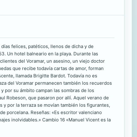
días felices, patéticos, llenos de dicha y de
n hotel balneario en la playa. Durante las
clientes del Voramar, un asesino, un viejo doctor
ruedas que recibe todavía cartas de amor, forman
scente, llamada Brigitte Bardot. Todavía no es
erraza del Voramar permanecen también los recuerdos
il y por su ámbito campan las sombras de los
aul Robeson, que pasaron por allí. Aquel verano de
 y por la terraza se movían también los figurantes,
de porcelana. Reseñas: «Es escritor valenciano
ajes inolvidables.» Cambio 16 «Manuel Vicent es la