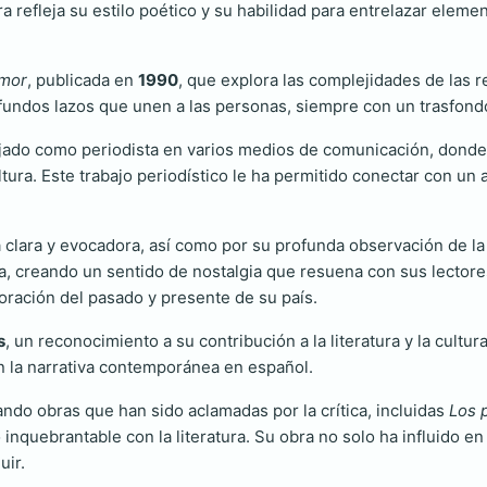
ra refleja su estilo poético y su habilidad para entrelazar element
amor
, publicada en
1990
, que explora las complejidades de las 
ofundos lazos que unen a las personas, siempre con un trasfond
jado como periodista en varios medios de comunicación, donde 
ltura. Este trabajo periodístico le ha permitido conectar con un
a clara y evocadora, así como por su profunda observación de l
a, creando un sentido de nostalgia que resuena con sus lectore
oración del pasado y presente de su país.
s
, un reconocimiento a su contribución a la literatura y la cult
en la narrativa contemporánea en español.
ando obras que han sido aclamadas por la crítica, incluidas
Los 
inquebrantable con la literatura. Su obra no solo ha influido e
uir.