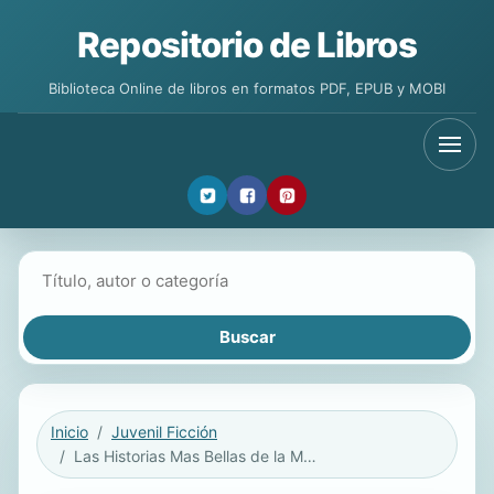
Repositorio de Libros
Biblioteca Online de libros en formatos PDF, EPUB y MOBI
Buscar libros
Inicio
Juvenil Ficción
Las Historias Mas Bellas de la Mitologia Norteamericana