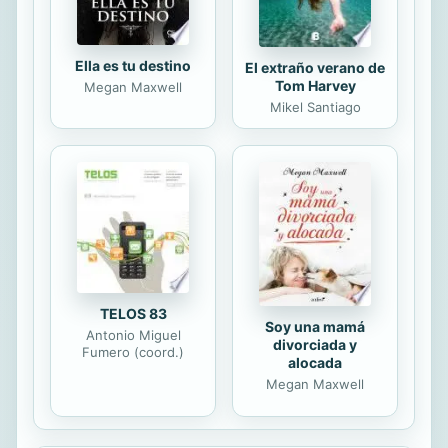
Ella es tu destino
El extraño verano de
Tom Harvey
Megan Maxwell
Mikel Santiago
TELOS 83
Soy una mamá
Antonio Miguel
divorciada y
Fumero (coord.)
alocada
Megan Maxwell