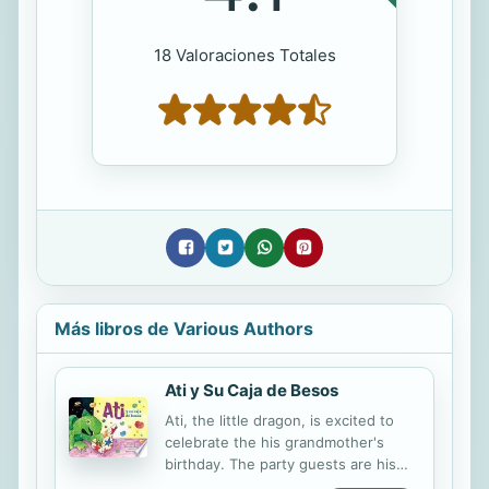
18 Valoraciones Totales
Más libros de Various Authors
Ati y Su Caja de Besos
Ati, the little dragon, is excited to
celebrate the his grandmother's
birthday. The party guests are his
aunts, including the dreaded Aunt