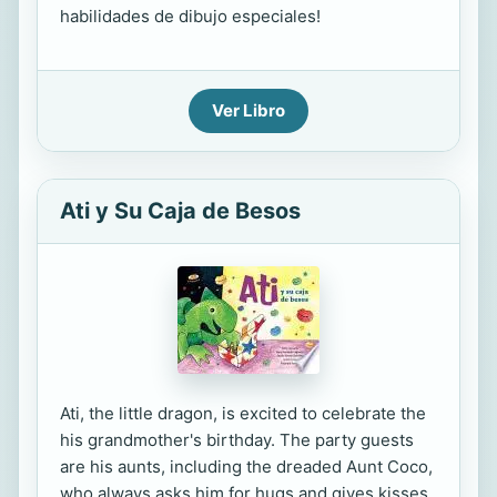
habilidades de dibujo especiales!
Ver Libro
Ati y Su Caja de Besos
Ati, the little dragon, is excited to celebrate the
his grandmother's birthday. The party guests
are his aunts, including the dreaded Aunt Coco,
who always asks him for hugs and gives kisses