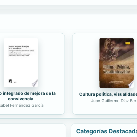
 integrado de mejora de la
Cultura política, visualidad
convivencia
Juan Guillermo Díaz Ber
sabel Fernández García
Categorías Destacad