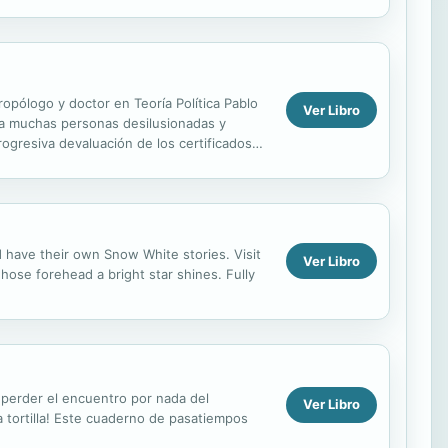
opólogo y doctor en Teoría Política Pablo
Ver Libro
o a muchas personas desilusionadas y
ogresiva devaluación de los certificados
ld have their own Snow White stories. Visit
Ver Libro
ose forehead a bright star shines. Fully
n perder el encuentro por nada del
Ver Libro
a tortilla! Este cuaderno de pasatiempos