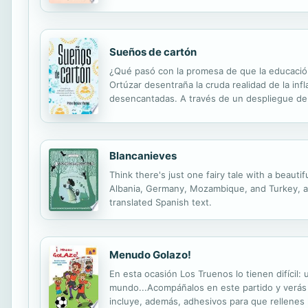
Sueños de cartón
¿Qué pasó con la promesa de que la educación 
Ortúzar desentraña la cruda realidad de la in
desencantadas. A través de un despliegue de c
de educación universitaria, una degradación 
Blancanieves
Think there's just one fairy tale with a beauti
Albania, Germany, Mozambique, and Turkey, an
translated Spanish text.
Menudo Golazo!
En esta ocasión Los Truenos lo tienen difícil
mundo...Acompáñalos en este partido y verás qu
incluye, además, adhesivos para que rellenes 