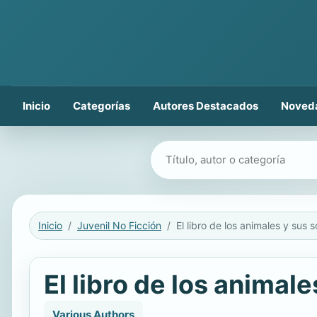
Inicio
Categorías
Autores Destacados
Noved
Buscar libros
Inicio
Juvenil No Ficción
El libro de los animal
Various Authors