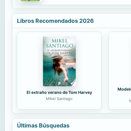
Libros Recomendados 2026
Modelo
El extraño verano de Tom Harvey
Mikel Santiago
I
Últimas Búsquedas