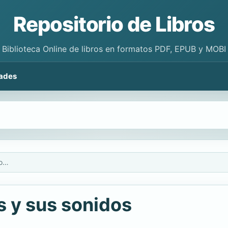
Repositorio de Libros
Biblioteca Online de libros en formatos PDF, EPUB y MOBI
ades
El libro de los animales y sus sonidos
es y sus sonidos