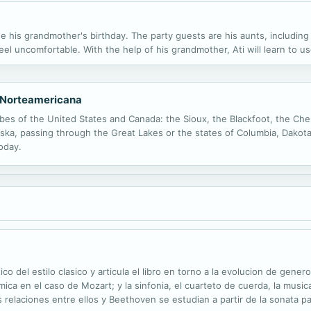
e the his grandmother's birthday. The party guests are his aunts, includ
el uncomfortable. With the help of his grandmother, Ati will learn to us
a Norteamericana
ribes of the United States and Canada: the Sioux, the Blackfoot, the Ch
ska, passing through the Great Lakes or the states of Columbia, Dakota
today.
co del estilo clasico y articula el libro en torno a la evolucion de gene
mica en el caso de Mozart; y la sinfonia, el cuarteto de cuerda, la music
 relaciones entre ellos y Beethoven se estudian a partir de la sonata pa