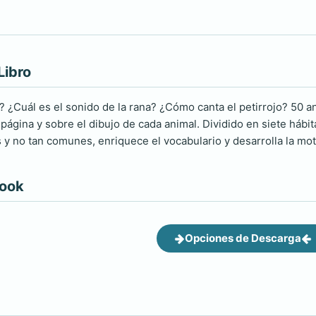
Libro
? ¿Cuál es el sonido de la rana? ¿Cómo canta el petirrojo? 50 an
ágina y sobre el dibujo de cada animal. Dividido en siete hábita
y no tan comunes, enriquece el vocabulario y desarrolla la motr
book
Opciones de Descarga