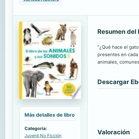
Resumen del 
"¿Qué hace el gato
presentes en cada p
animales, comunes 
Descargar E
Más detalles de libro
Categoría:
Valoración
Juvenil No Ficción