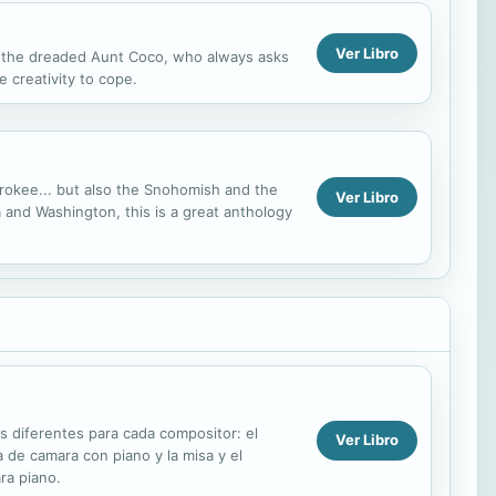
Ver Libro
ing the dreaded Aunt Coco, who always asks
e creativity to cope.
erokee... but also the Snohomish and the
Ver Libro
 and Washington, this is a great anthology
ros diferentes para cada compositor: el
Ver Libro
a de camara con piano y la misa y el
ra piano.