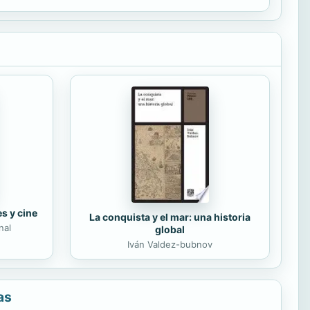
es y cine
La conquista y el mar: una historia
nal
global
Iván Valdez-bubnov
as