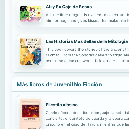
Ati y Su Caja de Besos
Ati, the little dragon, is excited to celebrat
him for hugs and gives kisses that make him fe
Las Historias Mas Bellas de la Mitologi
This book covers the stories of the ancient t
Micmac. From the Sonoran desert to frigid Ala
about those Indians who still fascinate us all 
Más libros de Juvenil No Ficción
El estilo clásico
Charles Rosen describe el lenguaje caracteristi
concierto, el quinteto de cuerda y la opera co
oratorio en el caso de Haydn, mientras que las