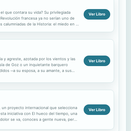
 el que contara su vida? Su privilegiada
Ver Libro
 Revolución francesa ya no serían uno de
 calumniadas de la Historia: el miedo en la
a y agreste, azotada por los vientos y las
Ver Libro
 isla de Goz o un inquietante barquero
rdidos ─a su esposa, a su amante, a sus
 un proyecto internacional que selecciona
Ver Libro
ta iniciativa con El hueco del tiempo, una
l dolor se va, conoces a gente nueva, pero
..