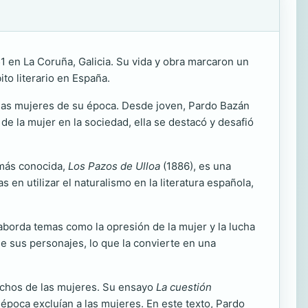
1 en La Coruña, Galicia. Su vida y obra marcaron un
ito literario en España.
a las mujeres de su época. Desde joven, Pardo Bazán
 de la mujer en la sociedad, ella se destacó y desafió
 más conocida,
Los Pazos de Ulloa
(1886), es una
s en utilizar el naturalismo en la literatura española,
borda temas como la opresión de la mujer y la lucha
 de sus personajes, lo que la convierte en una
rechos de las mujeres. Su ensayo
La cuestión
su época excluían a las mujeres. En este texto, Pardo