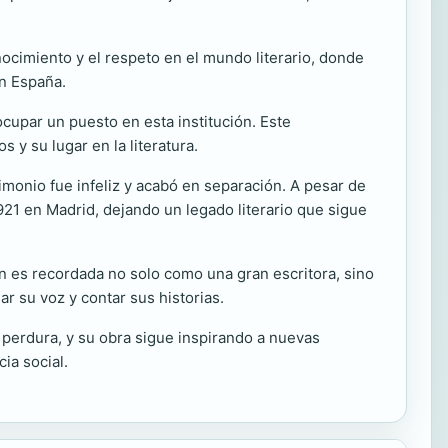
ocimiento y el respeto en el mundo literario, donde
en España.
upar un puesto en esta institución. Este
 y su lugar en la literatura.
imonio fue infeliz y acabó en separación. A pesar de
1921 en Madrid, dejando un legado literario que sigue
zán es recordada no solo como una gran escritora, sino
 su voz y contar sus historias.
do perdura, y su obra sigue inspirando a nuevas
ia social.