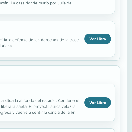
 Bazán. La casa donde murió por Julia de
mal oye por...
Ver Libro
ilia la defensa de los derechos de la clase
loriosa.
ana situada al fondo del estadio. Contiene el
Ver Libro
bera la saeta. El proyectil surca veloz la
esa y vuelve a sentir la caricia de la brisa