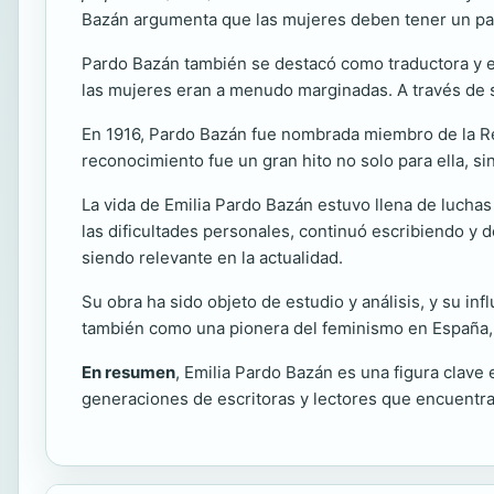
Bazán argumenta que las mujeres deben tener un papel 
Pardo Bazán también se destacó como traductora y ed
las mujeres eran a menudo marginadas. A través de s
En 1916, Pardo Bazán fue nombrada miembro de la Rea
reconocimiento fue un gran hito no solo para ella, si
La vida de Emilia Pardo Bazán estuvo llena de luchas
las dificultades personales, continuó escribiendo y d
siendo relevante en la actualidad.
Su obra ha sido objeto de estudio y análisis, y su in
también como una pionera del feminismo en España, 
En resumen
, Emilia Pardo Bazán es una figura clave 
generaciones de escritoras y lectores que encuentran e