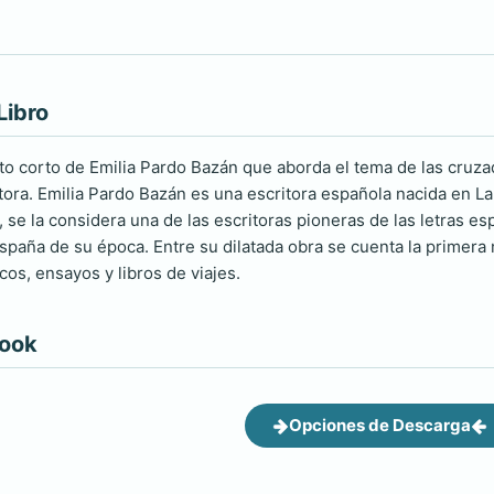
Libro
to corto de Emilia Pardo Bazán que aborda el tema de las cruzad
utora. Emilia Pardo Bazán es una escritora española nacida en L
 se la considera una de las escritoras pioneras de las letras e
España de su época. Entre su dilatada obra se cuenta la primera
icos, ensayos y libros de viajes.
book
Opciones de Descarga