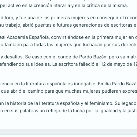
activo en la creación literaria y en la crítica de la misma.
itora, y fue una de las primeras mujeres en conseguir el recon
u trabajo, abrió puertas a futuras generaciones de escritoras 
l Academia Española, convirtiéndose en la primera mujer en oc
no también para todas las mujeres que luchaban por sus derechos
 y desafíos. Se casó con el conde de Pardo Bazán, pero su matr
efendiendo sus ideales. La escritora falleció el 12 de mayo de 
fluencia en la literatura española es innegable. Emilia Pardo Ba
que abrió el camino para que muchas mujeres pudieran expresar
en la historia de la literatura española y el feminismo. Su lega
n sus palabras un reflejo de la lucha por la igualdad y la justic