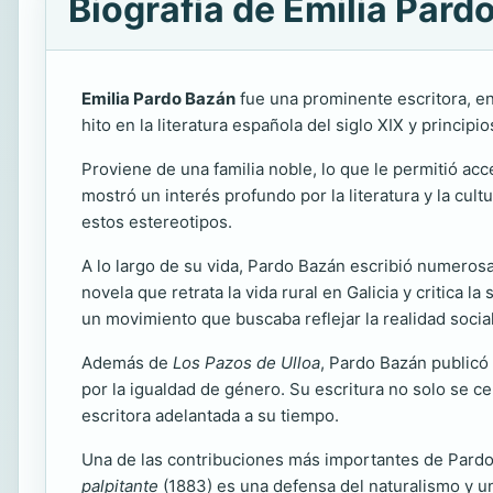
Biografía de Emilia Pard
Emilia Pardo Bazán
fue una prominente escritora, en
hito en la literatura española del siglo XIX y princip
Proviene de una familia noble, lo que le permitió ac
mostró un interés profundo por la literatura y la cult
estos estereotipos.
A lo largo de su vida, Pardo Bazán escribió numeros
novela que retrata la vida rural en Galicia y critica l
un movimiento que buscaba reflejar la realidad social
Además de
Los Pazos de Ulloa
, Pardo Bazán publicó
por la igualdad de género. Su escritura no solo se ce
escritora adelantada a su tiempo.
Una de las contribuciones más importantes de Pardo 
palpitante
(1883) es una defensa del naturalismo y una 