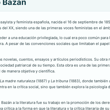
o Bazán
sayista y feminista española, nacida el 16 de septiembre de 185
ios del XX, siendo una de las primeras voces feministas en el ámb
ceder a una educación privilegiada, lo cual era poco común par
ura. A pesar de las convenciones sociales que limitaban el papel
as novelas, cuentos, ensayos y artículos periodísticos. Su obra
a sociedad patriarcal de su tiempo. Esta obra es una de las primera
 de manera objetiva y científica.
La madre naturaleza
(1887) y
La tribuna
(1883), donde también a
ntra en la crítica social, sino que también explora la psicología
Bazán a la literatura fue su trabajo en la promoción de los de
crítica a la forma en que la literatura y la crítica literaria de 