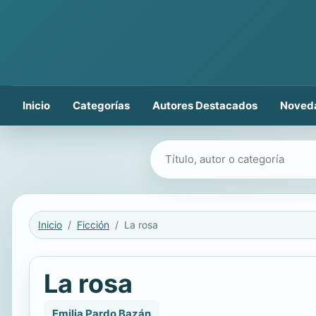
Inicio
Categorías
Autores Destacados
Noved
Buscar libros
Inicio
Ficción
La rosa
La rosa
Emilia Pardo Bazán