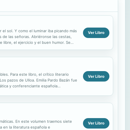
r el sol. Y como el luminar iba picando más
Ver Libro
s de las señoras. Abriéronse las cestas,
e libre, el ejercicio y el buen humor. Se
. Para este libro, el crítico literario
Ver Libro
Los pazos de Ulloa. Emilia Pardo Bazán fue
drática y conferenciante española
.
temáticas. En este volumen traemos siete
Ver Libro
en la literatura española e