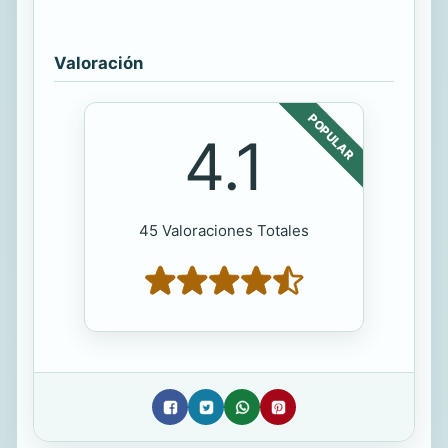
Valoración
POPULAR
4.1
45 Valoraciones Totales