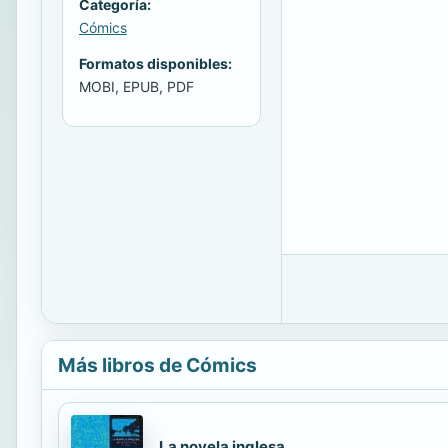
Categoría:
Cómics
Formatos disponibles:
MOBI, EPUB, PDF
Más libros de Cómics
La novela inglesa