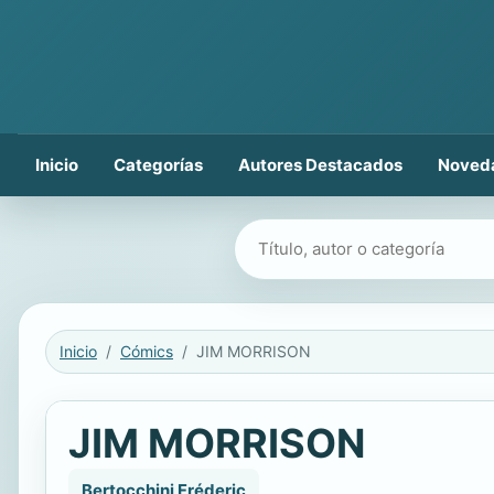
Inicio
Categorías
Autores Destacados
Noved
Buscar libros
Inicio
Cómics
JIM MORRISON
JIM MORRISON
Bertocchini Fréderic