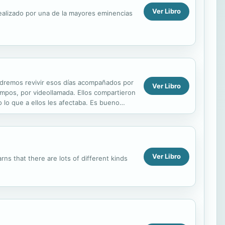
Ver Libro
, realizado por una de la mayores eminencias
podremos revivir esos días acompañados por
Ver Libro
mpos, por videollamada. Ellos compartieron
 lo que a ellos les afectaba. Es bueno
Ver Libro
s that there are lots of different kinds