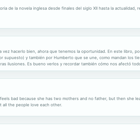
oria de la novela inglesa desde finales del siglo XII hasta la actualidad
ta vez hacerlo bien, ahora que tenemos la oportunidad. En este libro, 
 (por supuesto) y también por Humberto que se une, como mandan los tie
ras ilusiones. Es bueno verlos y recordar también cómo nos afectó todo
 Sifuentes).
feels bad because she has two mothers and no father, but then she learn
t all the people love each other.