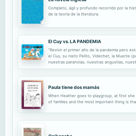
Completo, ágil y profundo recorrido por la hist
de la teoría de la literatura.
El Cuy vs. LA PANDEMIA
“Revivir el primer año de la pandemia pero es
el Cuy, su nieto Pelito, Videchet, la Muerte
nuestras paranoias, nuestras angustias, nuest
saber que estuvimos juntos en esto.” (Marcos
Paula tiene dos mamás
When Heather goes to playgroup, at first she 
of families and the most important thing is tha