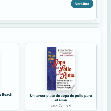
Ver Libro
e Beach
Un tercer plato de sopa de pollo para
el alma
Jack Canfield