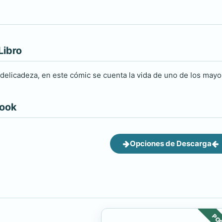
Libro
y delicadeza, en este cómic se cuenta la vida de uno de los mayo
book
Opciones de Descarga