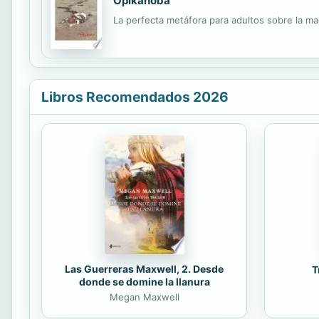
Opikanoba
La perfecta metáfora para adultos sobre la mag
Libros Recomendados 2026
Las Guerreras Maxwell, 2. Desde
T
donde se domine la llanura
Megan Maxwell