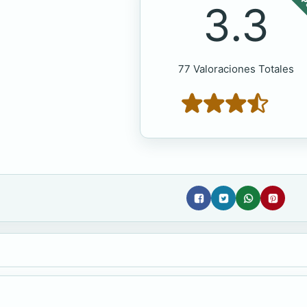
POP
3.3
77 Valoraciones Totales