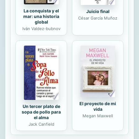
La conquista y el
Juicio final
mar: una historia
César García Muñoz
global
Iván Valdez-bubnov
El proyecto de mi
Un tercer plato de
vida
sopa de pollo para
Megan Maxwell
el alma
Jack Canfield