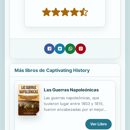
Más libros de Captivating History
Las Guerras Napoleónicas
Las guerras napoleónicas, que
tuvieron lugar entre 1803 y 1815,
fueron encabezadas por el mejor
táctico y estratega militar de Francia,
el general Napoleón Bonaparte.
Ver Libro