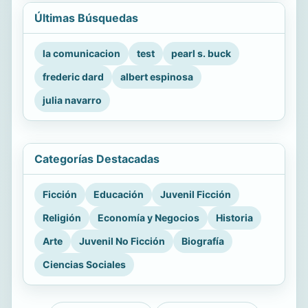
Últimas Búsquedas
la comunicacion
test
pearl s. buck
frederic dard
albert espinosa
julia navarro
Categorías Destacadas
Ficción
Educación
Juvenil Ficción
Religión
Economía y Negocios
Historia
Arte
Juvenil No Ficción
Biografía
Ciencias Sociales