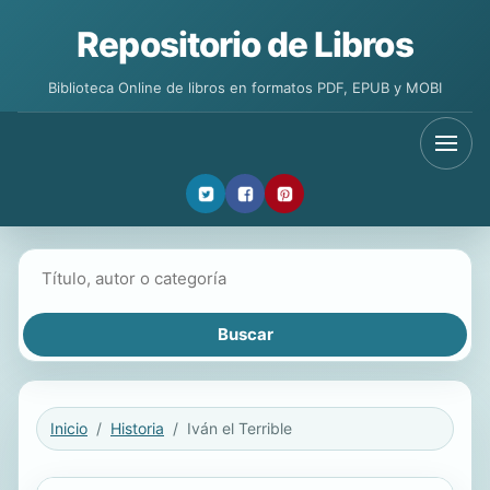
Repositorio de Libros
Biblioteca Online de libros en formatos PDF, EPUB y MOBI
Buscar libros
Inicio
Historia
Iván el Terrible