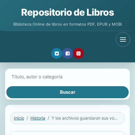
Repositorio de Libros
Biblioteca Online de libros en formatos PDF, EPUB y MOBI
Buscar libros
Inicio
Historia
Y los archivos guardaron sus voces