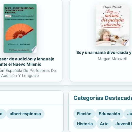
Soy una mamá divorciada y
esor de audición y lenguaje
Megan Maxwell
ante el Nuevo Milenio
ón Española De Profesores De
Audición Y Lenguaje
Categorías Destacad
rd
albert espinosa
Ficción
Educación
Ju
Historia
Arte
Juvenil 