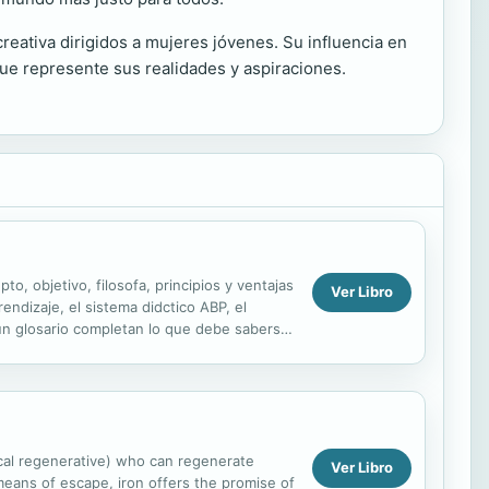
reativa dirigidos a mujeres jóvenes. Su influencia en
ue represente sus realidades y aspiraciones.
o, objetivo, filosofa, principios y ventajas
Ver Libro
ndizaje, el sistema didctico ABP, el
 un glosario completan lo que debe saberse
D.
dical regenerative) who can regenerate
Ver Libro
means of escape, iron offers the promise of