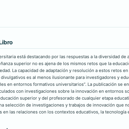
Libro
sitaria está destacando por las respuestas a la diversidad de a
ñanza superior no es ajena de los mismos retos que la educació
iedad. La capacidad de adaptación y resolución a estos retos en
s divulgativos es al menos ilusionante para investigadores y edu
les en entornos formativos universitarios”. La publicación se e
culados con investigaciones sobre la innovación en entornos so
 educación superior y del profesorado de cualquier etapa educat
una selección de investigaciones y trabajos de innovación que 
s en las relaciones con los contextos educativos, la tecnología