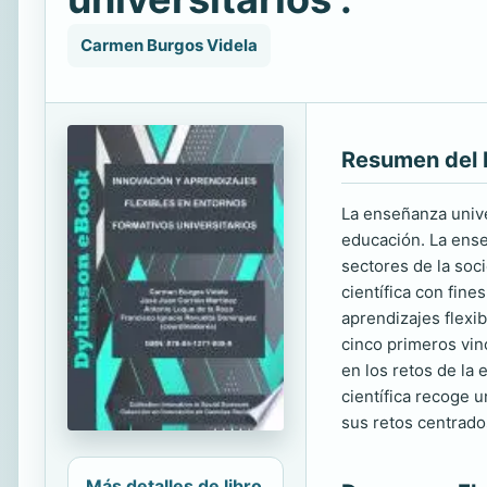
Carmen Burgos Videla
Resumen del 
La enseñanza univer
educación. La ense
sectores de la soc
científica con fine
aprendizajes flexib
cinco primeros vin
en los retos de la
científica recoge 
sus retos centrado
Más detalles de libro