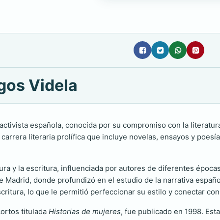
gos Videla
activista española, conocida por su compromiso con la literatur
arrera literaria prolífica que incluye novelas, ensayos y poesí
a y la escritura, influenciada por autores de diferentes épocas y
 Madrid, donde profundizó en el estudio de la narrativa españo
scritura, lo que le permitió perfeccionar su estilo y conectar c
cortos titulada
Historias de mujeres
, fue publicado en 1998. Est