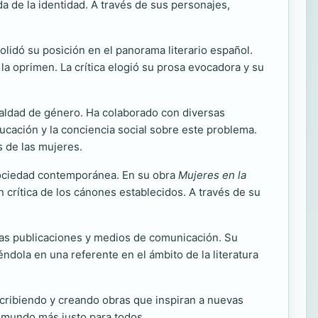
 de la identidad. A través de sus personajes,
olidó su posición en el panorama literario español.
la oprimen. La crítica elogió su prosa evocadora y su
gualdad de género. Ha colaborado con diversas
cación y la conciencia social sobre este problema.
s de las mujeres.
 sociedad contemporánea. En su obra
Mujeres en la
ón crítica de los cánones establecidos. A través de su
sas publicaciones y medios de comunicación. Su
ndola en una referente en el ámbito de la literatura
ribiendo y creando obras que inspiran a nuevas
un mundo más justo para todos.