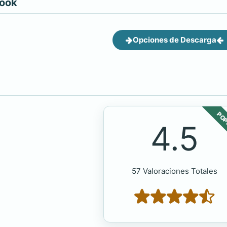
book
Opciones de Descarga
POP
4.5
57 Valoraciones Totales