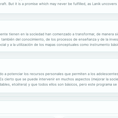
aft. But it is a promise which may never be fulfilled, as Lanik uncover
--Lanik devises a bold and dangerous plan to break the vicious chain of
ente tienen en la sociedad han comenzado a transformar, de manera sign
o también del conocimiento, de los procesos de enseñanza y de la invest
cial y a la utilización de los mapas conceptuales como instrumento básic
 a potenciar los recursos personales que permiten a los adolescentes 
. Es cierto que se puede intervenir en muchos aspectos (mejorar la socie
dables, etcétera) y que todos ellos son básicos, pero este programa s
ra afrontar la vida y, más concretamente, las relaciones emocionales y 