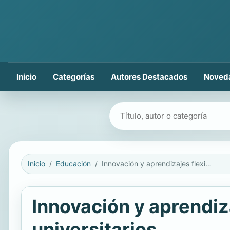
Inicio
Categorías
Autores Destacados
Noved
Buscar libros
Inicio
Educación
Innovación y aprendizajes flexibles en entornos formativos universitarios .
Innovación y aprendiz
universitarios .