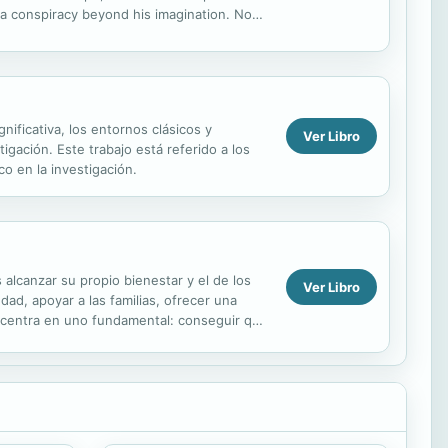
s a conspiracy beyond his imagination. Now
...
ificativa, los entornos clásicos y
Ver Libro
igación. Este trabajo está referido a los
o en la investigación.
alcanzar su propio bienestar y el de los
Ver Libro
dad, apoyar a las familias, ofrecer una
e centra en uno fundamental: conseguir que
sociales, ...