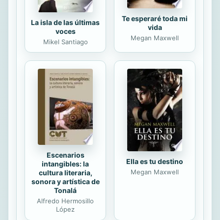
Te esperaré toda mi
La isla de las últimas
vida
voces
Megan Maxwell
Mikel Santiago
Escenarios
Ella es tu destino
intangibles: la
Megan Maxwell
cultura literaria,
sonora y artística de
Tonalá
Alfredo Hermosillo
López