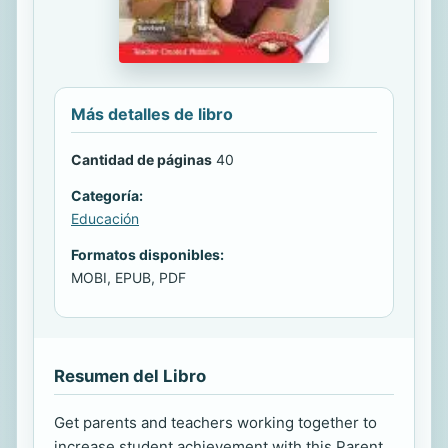
Más detalles de libro
Cantidad de páginas
40
Categoría:
Educación
Formatos disponibles:
MOBI, EPUB, PDF
Resumen del Libro
Get parents and teachers working together to
increase student achievement with this Parent