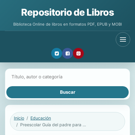
Repositorio de Libros
Biblioteca Online de libros en formatos PDF, EPUB y MOBI
Buscar libros
Inicio
Educación
Preescolar Guía del padre para el éxito de su hijo (Pre-K Parent Guide for Your Child's Su