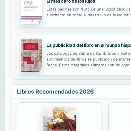
El más caro de los lujos
Estas paginas son fruto de una lucida pesqui
suscitaron en torno al desarrollo de la industri
La publicidad del libro en el mundo hisp
Los catálogos de venta de los libreros y edito
surtimientos de libros se publicaron de maner
fecha. Estos materiales efímeros son de gran 
catálogos, buena parte de ellos son piezas ún
Libros Recomendados 2026