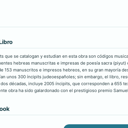
Libro
its que se catalogan y estudian en esta obra son códigos music
entes hebreas manuscritas e impresas de poesía sacra (piyut) des
 de 153 manuscritos e impresos hebreos, en su gran mayoría des
an unos 300 íncipits judeoespañoles; sin embargo, el libro, res
dos décadas, incluye 2005 íncipits, que corresponden a 655 tex
sente obra ha sido galardonado con el prestigioso premio Samue
book