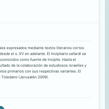
ales expresados mediante textos literarios cortos
de el s. XV en adelante. El Incipitario sefardí se
conocidos como fuente de íncipits. Hasta el
ultado de la colaboración de estudiosos israelíes y
tos primarios con sus respectivas variantes. El
l Toledano (Jerusalén 2009).