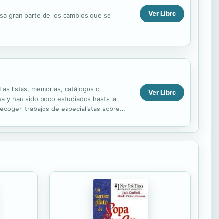
Ver Libro
nsa gran parte de los cambios que se
Las listas, memorias, catálogos o
Ver Libro
na y han sido poco estudiados hasta la
recogen trabajos de especialistas sobre
tudios...