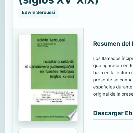
Edwin Seroussi
Resumen del 
Los llamados íncip
que aparecen en fu
basa en la lectura
presente se conocí
españoles durante 
original de la pre
Descargar E