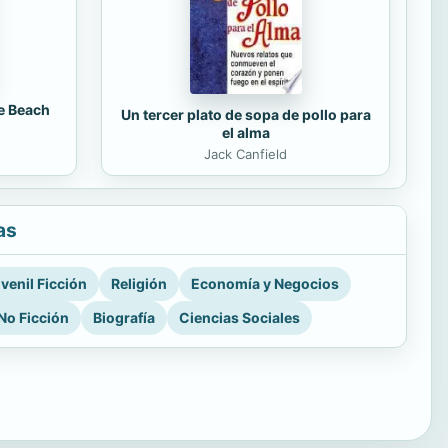
e Beach
Un tercer plato de sopa de pollo para
el alma
Jack Canfield
as
venil Ficción
Religión
Economía y Negocios
No Ficción
Biografía
Ciencias Sociales