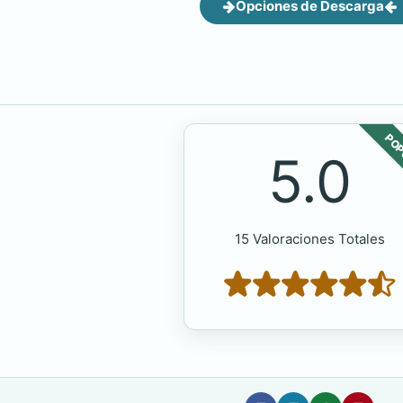
Opciones de Descarga
POP
5.0
15 Valoraciones Totales