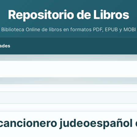
Repositorio de Libros
Biblioteca Online de libros en formatos PDF, EPUB y MOBI
ades
el cancionero judeoespaño