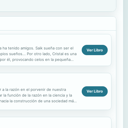
 ha tenido amigos. Saik sueña con ser el
Ver Libro
os sueños... Por otro lado, Cristal es una
o por él, provocando celos en la pequeña
 a la razón en el porvenir de nuestra
Ver Libro
 la función de la razón en la ciencia y la
e hacia la construcción de una sociedad más