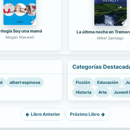
rilogía Soy una mamá
La última noche en Tremor
Megan Maxwell
Mikel Santiago
Categorías Destacad
rd
albert espinosa
Ficción
Educación
Ju
Historia
Arte
Juvenil 
Libro Anterior
Próximo Libro