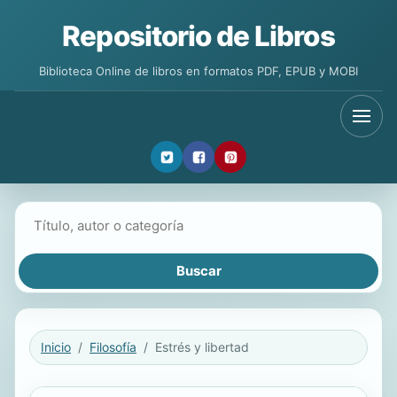
Repositorio de Libros
Biblioteca Online de libros en formatos PDF, EPUB y MOBI
Buscar libros
Inicio
Filosofía
Estrés y libertad