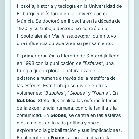
filosofía, historia y teología en la Universidad de
Friburgo y más tarde en la Universidad de
Múnich. Se doctoró en filosofía en la década de
1970, y su trabajo doctoral se centró en el
filósofo alemán
Martin Heidegger
, quien tuvo
una influencia duradera en su pensamiento.
El primer gran éxito literario de Sloterdijk llegó
en 1998 con la publicación de
"Esferas"
, una
trilogía que explora la naturaleza de la
existencia humana a través de la metáfora de
las esferas. Este trabajo se divide en tres
volúmenes:
"Bubbles"
,
"Globes"
y
"Foams"
. En
Bubbles
, Sloterdijk analiza las esferas íntimas
de la experiencia humana, como la familia y la
comunidad. En
Globes
, se centra en las esferas
más amplias de la vida política y social,
explorando la globalización y sus implicaciones.
Finalmente, en
Foams
, aborda la idea de la