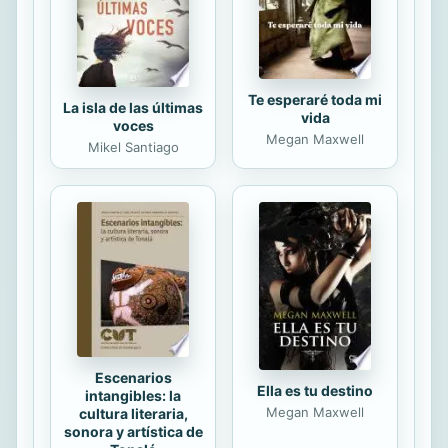
subversivas, en sus infiltraciones y
en los entornos a los que se...
Te esperaré toda mi
La isla de las últimas
vida
voces
Megan Maxwell
Mikel Santiago
Escenarios
Ella es tu destino
intangibles: la
Megan Maxwell
cultura literaria,
sonora y artística de