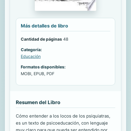
Más detalles de libro
Cantidad de páginas
48
Categoría:
Educación
Formatos disponibles:
MOBI, EPUB, PDF
Resumen del Libro
Cómo entender a los locos de los psiquiatras,
es un texto de psicoeducación, con lenguaje
muy claro para que pueda ser entendido por