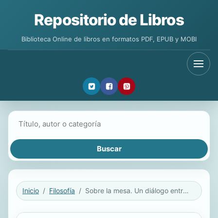
Repositorio de Libros
Biblioteca Online de libros en formatos PDF, EPUB y MOBI
Buscar libros
Inicio
Filosofía
Sobre la mesa. Un diálogo entre gastronomía y filosofía