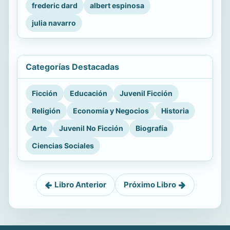
frederic dard
albert espinosa
julia navarro
Categorías Destacadas
Ficción
Educación
Juvenil Ficción
Religión
Economía y Negocios
Historia
Arte
Juvenil No Ficción
Biografía
Ciencias Sociales
Libro Anterior
Próximo Libro