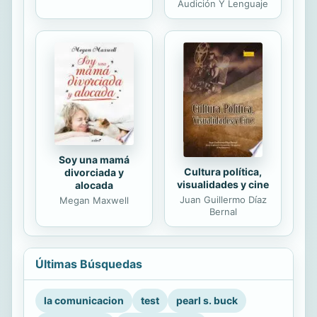
Audición Y Lenguaje
Soy una mamá
Cultura política,
divorciada y
visualidades y cine
alocada
Juan Guillermo Díaz
Megan Maxwell
Bernal
Últimas Búsquedas
la comunicacion
test
pearl s. buck