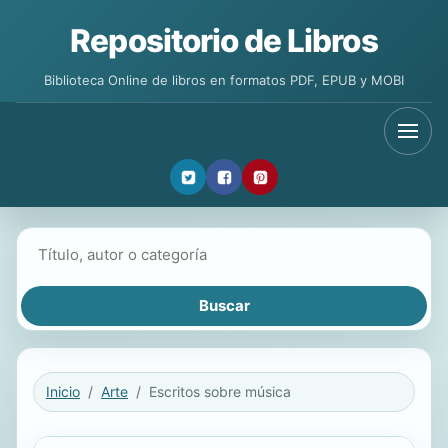
Repositorio de Libros
Biblioteca Online de libros en formatos PDF, EPUB y MOBI
Buscar libros
Inicio
Arte
Escritos sobre música