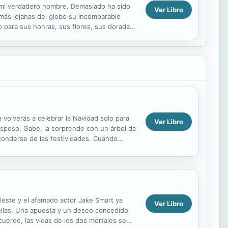
 mi verdadero nombre. Demasiado ha sido
Ver Libro
 más lejanas del globo su incomparable
o para sus honras, sus flores, sus doradas
? No ...
volverás a celebrar la Navidad solo para
Ver Libro
esposo, Gabe, la sorprende con un árbol de
sconderse de las festividades. Cuando
leña. ...
eleste y el afamado actor Jake Smart ya
Ver Libro
ellas. Una apuesta y un deseo concedido
erdo, las vidas de los dos mortales se