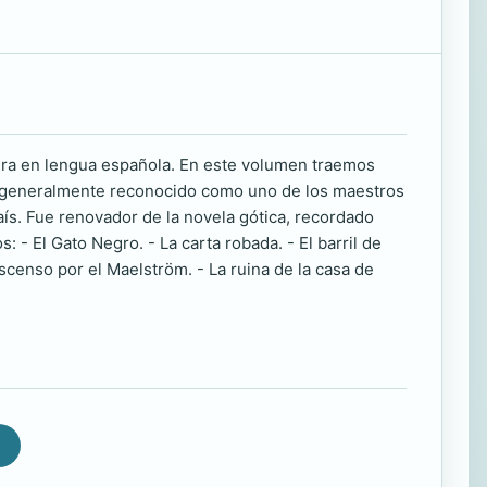
tura en lengua española. En este volumen traemos
se, generalmente reconocido como uno de los maestros
país. Fue renovador de la novela gótica, recordado
 - El Gato Negro. - La carta robada. - El barril de
scenso por el Maelström. - La ruina de la casa de