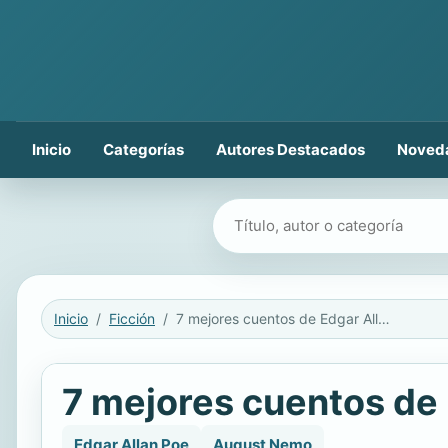
Inicio
Categorías
Autores Destacados
Noved
Buscar libros
Inicio
Ficción
7 mejores cuentos de Edgar Allan Poe
7 mejores cuentos de 
Edgar Allan Poe
August Nemo