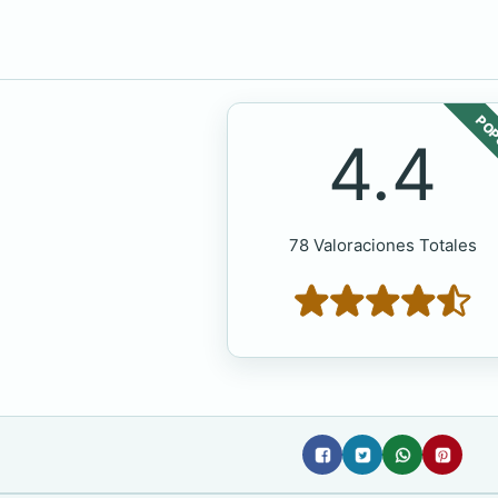
POP
4.4
78 Valoraciones Totales