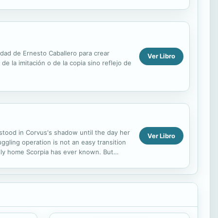
 Cielo?
cidad de Ernesto Caballero para crear
Ver Libro
 la imitación o de la copia sino reflejo de
 stood in Corvus's shadow until the day her
Ver Libro
ggling operation is not an easy transition
 only home Scorpia has ever known. But