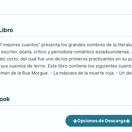
Libro
 "7 mejores cuentos" presenta los grandes nombres de la litera
 escritor, poeta, crítico y periodista romántico estadouniden
ato corto, del cual fue uno de los primeros practicantes en su 
us cuentos de terror. Este libro contiene los siguientes cuentos:
crimen de la Rue Morgue. - La máscara de la muerte roja. - Un de
book
Opciones de Descarga