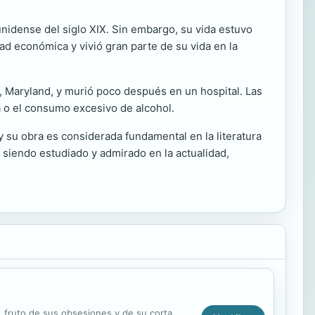
ounidense del siglo XIX. Sin embargo, su vida estuvo
dad económica y vivió gran parte de su vida en la
, Maryland, y murió poco después en un hospital. Las
a o el consumo excesivo de alcohol.
y su obra es considerada fundamental en la literatura
e siendo estudiado y admirado en la actualidad,
 fruto de sus obsesiones y de su corta