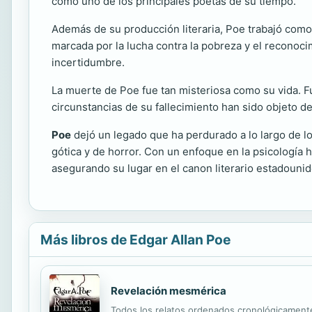
como uno de los principales poetas de su tiempo.
Además de su producción literaria, Poe trabajó como ed
marcada por la lucha contra la pobreza y el reconocim
incertidumbre.
La muerte de Poe fue tan misteriosa como su vida. F
circunstancias de su fallecimiento han sido objeto 
Poe
dejó un legado que ha perdurado a lo largo de lo
gótica y de horror. Con un enfoque en la psicología 
asegurando su lugar en el canon literario estadouni
Más libros de Edgar Allan Poe
Revelación mesmérica
Todos los relatos ordenados cronológicamente