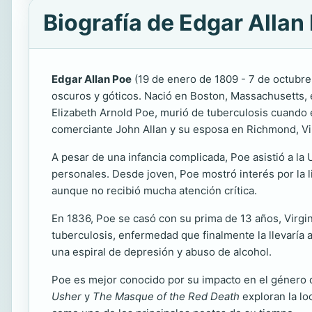
Biografía de Edgar Allan
Edgar Allan Poe
(19 de enero de 1809 - 7 de octubre 
oscuros y góticos. Nació en Boston, Massachusetts, e
Elizabeth Arnold Poe, murió de tuberculosis cuando é
comerciante John Allan y su esposa en Richmond, Vi
A pesar de una infancia complicada, Poe asistió a l
personales. Desde joven, Poe mostró interés por la l
aunque no recibió mucha atención crítica.
En 1836, Poe se casó con su prima de 13 años, Virgi
tuberculosis, enfermedad que finalmente la llevaría 
una espiral de depresión y abuso de alcohol.
Poe es mejor conocido por su impacto en el género de
Usher
y
The Masque of the Red Death
exploran la lo