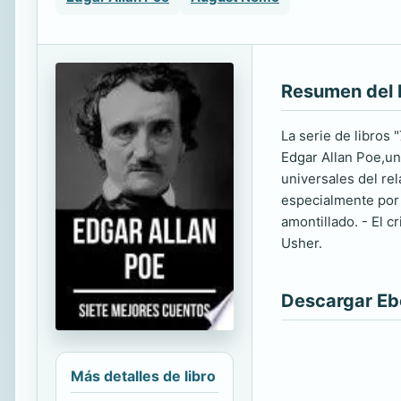
Resumen del 
La serie de libros
Edgar Allan Poe,un
universales del rel
especialmente por s
amontillado. - El 
Usher.
Descargar E
Más detalles de libro