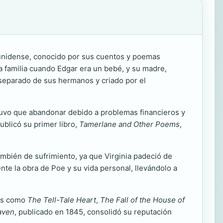
adounidense, conocido por sus cuentos y poemas
a familia cuando Edgar era un bebé, y su madre,
e separado de sus hermanos y criado por el
 tuvo que abandonar debido a problemas financieros y
ublicó su primer libro,
Tamerlane and Other Poems
,
mbién de sufrimiento, ya que Virginia padeció de
te la obra de Poe y su vida personal, llevándolo a
tos como
The Tell-Tale Heart
,
The Fall of the House of
aven
, publicado en 1845, consolidó su reputación