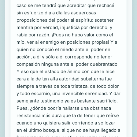
caso se me tendrá que acreditar que rechacé
sin esfuerzo día a día las asquerosas
proposiciones del poder al espíritu: sostener
mentira por verdad, injusticia por derecho, y
rabia por razón. ¡Pues no hubo valor como el
mío, ver al enemigo en posiciones propias! Y a
quien no conoció el miedo ante el poder en
acción, a él y sólo a él corresponde no tener
compasión ninguna ante el poder quebrantado.
Y eso que el estado de ánimo con que le hice
cara a la de tan alta autoridad subalterna fue
siempre a través de toda tristeza, de todo dolor
y todo escarnio, una invencible serenidad. Y dar
semejante testimonio ya es bastante sacrificio.
Pues, ¿dónde podría hallarse una obstinada
resistencia más dura que la de tener que reírse
cuando uno quisiera salir corriendo a sollozar
en el último bosque, al que no se haya llegado a