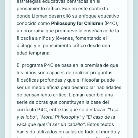
estrategias educativas centradas en el
pensamiento crítico. Fue en este contexto
donde Lipman desarrolló su enfoque educativo
conocido como
Philosophy for Children
(P4C),
un programa que promueve la enseñanza de la
filosofía a niños y jóvenes, fomentando el
diálogo y el pensamiento crítico desde una
edad temprana.
El programa P4C se basa en la premisa de que
los niños son capaces de realizar preguntas
filosóficas profundas y que el filosofar puede
ser un medio eficaz para desarrollar habilidades
de pensamiento crítico. Lipman escribió una
serie de obras que constituyen la base del
currículo P4C, entre las que se destacan:
"Lisa
y el lobo"
,
"Moral Philosophy"
y
"El caso de la
vaca que quería ser un caballo"
. Estos textos
han sido utilizados en aulas de todo el mundo y