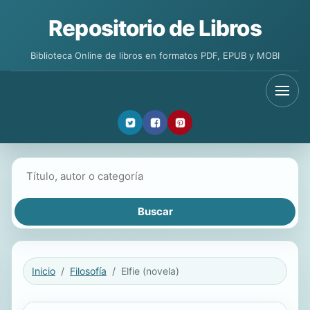
Repositorio de Libros
Biblioteca Online de libros en formatos PDF, EPUB y MOBI
Buscar libros
Inicio
Filosofía
Elfie (novela)