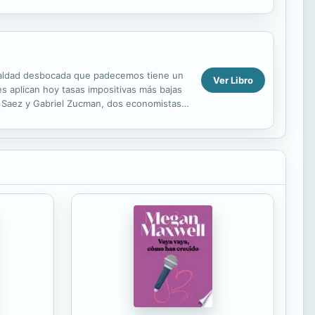
.
sigualdad desbocada que padecemos tiene un
Ver Libro
es aplican hoy tasas impositivas más bajas
el Saez y Gabriel Zucman, dos economistas