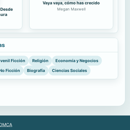
Vaya vaya, cómo has crecido
. Desde
Megan Maxwell
nura
as
venil Ficción
Religión
Economía y Negocios
No Ficción
Biografía
Ciencias Sociales
DMCA