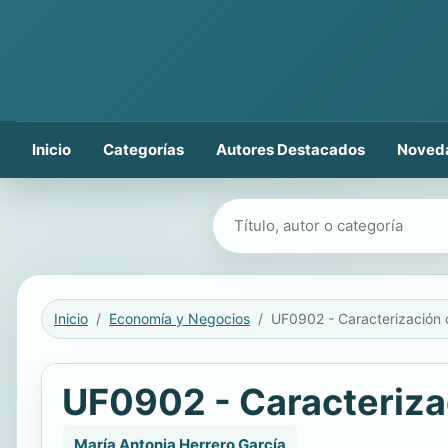
Inicio
Categorías
Autores Destacados
Noved
Buscar libros
Inicio
Economía y Negocios
UF0902 - Caracterizac
María Antonia Herrero García