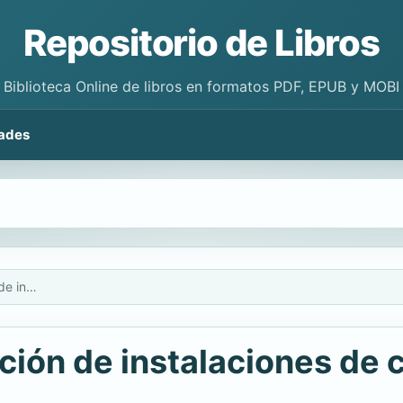
Repositorio de Libros
Biblioteca Online de libros en formatos PDF, EPUB y MOBI
ades
UF0902 - Caracterización de instalaciones de climatización
ión de instalaciones de 