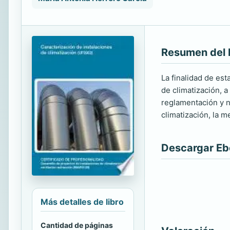
Resumen del 
La finalidad de es
de climatización, a
reglamentación y n
climatización, la m
Descargar E
Más detalles de libro
Cantidad de páginas