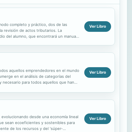
modo completo y práctico, dos de las
Ver Libro
a revisión de actos tributarios. La
udio del alumno, que encontrará un manual
 caso...
 todos aquellos emprendedores en el mundo
Ver Libro
sumerge en el análisis de categorías del
o y necesario para todos aquellos que han
), evolucionando desde una economía lineal
Ver Libro
ue sean ecoeficientes y sostenibles para
ciente de los recursos y del 'súper-