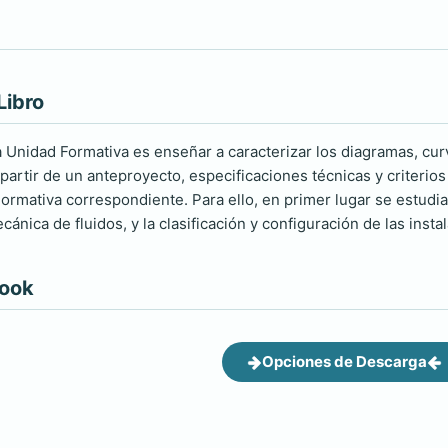
Libro
ta Unidad Formativa es enseñar a caracterizar los diagramas, cur
 partir de un anteproyecto, especificaciones técnicas y criterios
ormativa correspondiente. Para ello, en primer lugar se estudiar
ecánica de fluidos, y la clasificación y configuración de las inst
book
Opciones de Descarga