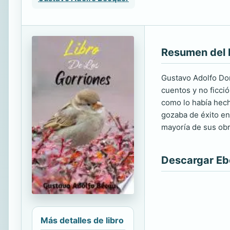
Resumen del 
Gustavo Adolfo Do
cuentos y no ficci
como lo había hech
gozaba de éxito e
mayoría de sus obr
Descargar E
Más detalles de libro