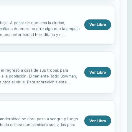
bajo. A pesar de que ama la ciudad,
Ver Libro
a mañana de enero ocurre algo que la empuja
de una enfermedad hereditaria y el
 familiares, ...
 el regreso a casa de sus tropas para
Ver Libro
n a la población. El teniente Todd Bowman,
para el virus. Para sobrevivir a esta
on...
a modernidad se abre paso a sangre y fuego
Ver Libro
chada odisea que cambiará sus vidas para