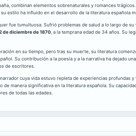
spaña, combinan elementos sobrenaturales y romances trágicos.
su estilo ha influido en el desarrollo de la literatura española 
cquer fue tumultuosa. Sufrió problemas de salud a lo largo de su
2 de diciembre de 1870
, a la temprana edad de 34 años. Su leg
deración en su tiempo, pero tras su muerte, su literatura come
ol. Su contribución a la poesía y a la narrativa ha dejado una h
s de escritores.
arrador cuya vida estuvo repleta de experiencias profundas y v
ido de manera significativa en la literatura española. Su capac
res de todas las edades.