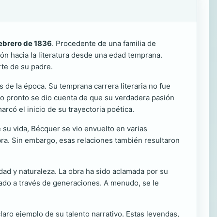
febrero de 1836
. Procedente de una familia de
ción hacia la literatura desde una edad temprana.
te de su padre.
 de la época. Su temprana carrera literaria no fue
pero pronto se dio cuenta de que su verdadera pasión
rcó el inicio de su trayectoria poética.
e su vida, Bécquer se vio envuelto en varias
obra. Sin embargo, esas relaciones también resultaron
ad y naturaleza. La obra ha sido aclamada por su
onado a través de generaciones. A menudo, se le
laro ejemplo de su talento narrativo. Estas leyendas,