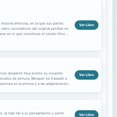
historia amorosa, en la que sus partes
Ver Libro
, mero recordatorio del original perdido en
rse en lo que constituye el núcleo lírico de
ticos despertó muy pronto su vocación
Ver Libro
studios de pintura, Bécquer se trasladó a
raciones en la prensa y a las adaptaciones
o, la más fiel a su pensamiento y sentir.
Ver Libro