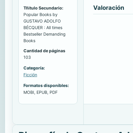
Valoración
Tñitulo Secundario:
Popular Books by
GUSTAVO ADOLFO
BÉCQUER : All times
Bestseller Demanding
Books
Cantidad de páginas
103
Categoría:
Ficción
Formatos disponibles:
MOBI, EPUB, PDF