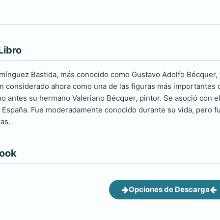
Libro
mínguez Bastida, más conocido como Gustavo Adolfo Bécquer, f
ón considerado ahora como una de las figuras más importantes de
o antes su hermano Valeriano Bécquer, pintor. Se asoció con el
n España. Fue moderadamente conocido durante su vida, pero f
as.
book
Opciones de Descarga