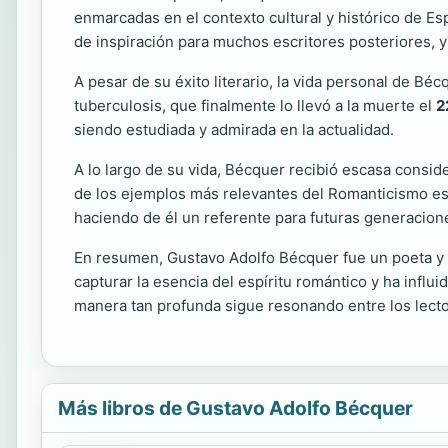
enmarcadas en el contexto cultural y histórico de E
de inspiración para muchos escritores posteriores, y 
A pesar de su éxito literario, la vida personal de Bé
tuberculosis, que finalmente lo llevó a la muerte el
2
siendo estudiada y admirada en la actualidad.
A lo largo de su vida, Bécquer recibió escasa consi
de los ejemplos más relevantes del Romanticismo españ
haciendo de él un referente para futuras generacione
En resumen, Gustavo Adolfo Bécquer fue un poeta y n
capturar la esencia del espíritu romántico y ha influ
manera tan profunda sigue resonando entre los lecto
Más libros de Gustavo Adolfo Bécquer