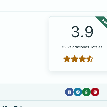
POP
3.9
52 Valoraciones Totales