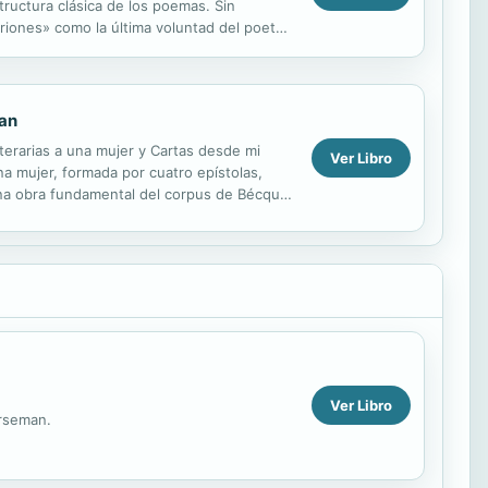
tructura clásica de los poemas. Sin
riones» como la última voluntad del poeta
man
erarias a una mujer y Cartas desde mi
Ver Libro
a mujer, formada por cuatro epístolas,
una obra fundamental del corpus de Bécquer
sca...
Ver Libro
orseman.