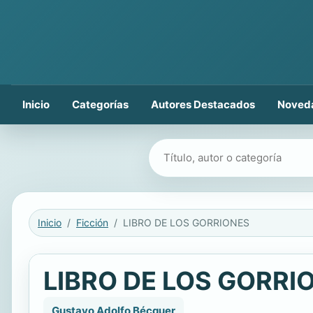
Inicio
Categorías
Autores Destacados
Noved
Buscar libros
Inicio
Ficción
LIBRO DE LOS GORRIONES
LIBRO DE LOS GORRI
Gustavo Adolfo Bécquer