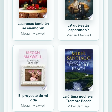
inquisidores y de quienes les dieron
su...
Las ranas también
¿A qué estás
se enamoran
esperando?
Megan Maxwell
Megan Maxwell
El proyecto de mi
La última noche en
vida
Tremore Beach
Megan Maxwell
Mikel Santiago