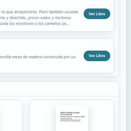
e lo que arrepentirse. Pero también sucede
Ver Libro
ante y divertido, provo-cador y morboso
as los escritores y los camellos se
eños de...
Ver Libro
 sencilla mesa de madera construida por un