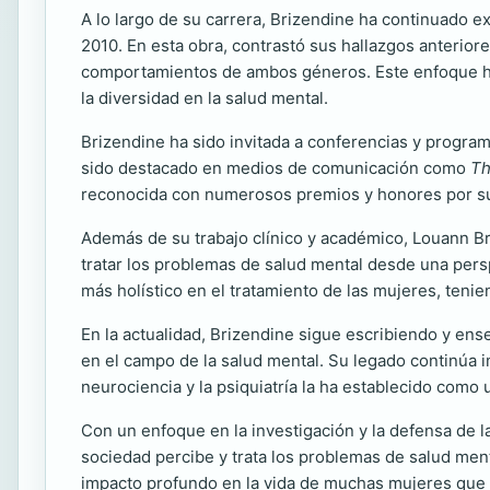
A lo largo de su carrera, Brizendine ha continuado e
2010. En esta obra, contrastó sus hallazgos anteriore
comportamientos de ambos géneros. Este enfoque ha
la diversidad en la salud mental.
Brizendine ha sido invitada a conferencias y progra
sido destacado en medios de comunicación como
Th
reconocida con numerosos premios y honores por su c
Además de su trabajo clínico y académico, Louann Br
tratar los problemas de salud mental desde una pers
más holístico en el tratamiento de las mujeres, tenie
En la actualidad, Brizendine sigue escribiendo y e
en el campo de la salud mental. Su legado continúa 
neurociencia y la psiquiatría la ha establecido como 
Con un enfoque en la investigación y la defensa de l
sociedad percibe y trata los problemas de salud ment
impacto profundo en la vida de muchas mujeres que 