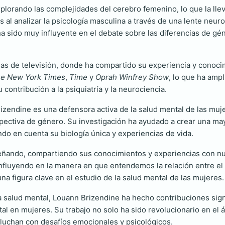
xplorando las complejidades del cerebro femenino, lo que la lle
s al analizar la psicología masculina a través de una lente neuro
 sido muy influyente en el debate sobre las diferencias de g
mas de televisión, donde ha compartido su experiencia y conocim
e New York Times
,
Time
y
Oprah Winfrey Show
, lo que ha amp
ontribución a la psiquiatría y la neurociencia.
izendine es una defensora activa de la salud mental de las muj
pectiva de género. Su investigación ha ayudado a crear una ma
ndo en cuenta su biología única y experiencias de vida.
nseñando, compartiendo sus conocimientos y experiencias con n
influyendo en la manera en que entendemos la relación entre el 
una figura clave en el estudio de la salud mental de las mujeres.
a salud mental, Louann Brizendine ha hecho contribuciones sign
al en mujeres. Su trabajo no solo ha sido revolucionario en el
luchan con desafíos emocionales y psicológicos.