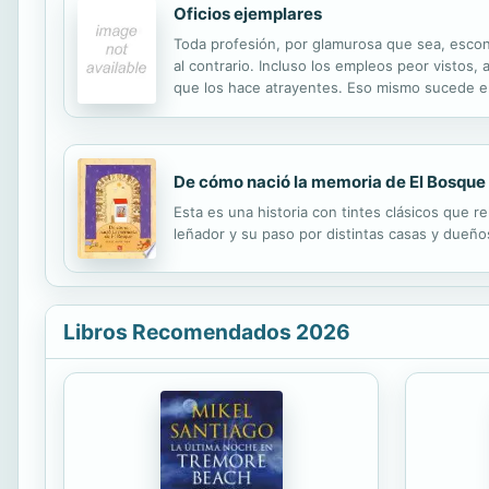
Oficios ejemplares
Toda profesión, por glamurosa que sea, escon
al contrario. Incluso los empleos peor vistos,
que los hace atrayentes. Eso mismo sucede en
mezclan con los encargados de limpiar la muer
De cómo nació la memoria de El Bosque
Esta es una historia con tintes clásicos que r
leñador y su paso por distintas casas y dueño
Libros Recomendados 2026