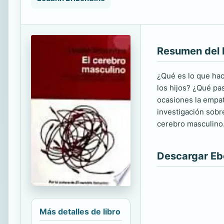
Resumen del 
¿Qué es lo que ha
los hijos? ¿Qué pa
ocasiones la empat
investigación sobr
cerebro masculino.
Descargar E
Más detalles de libro