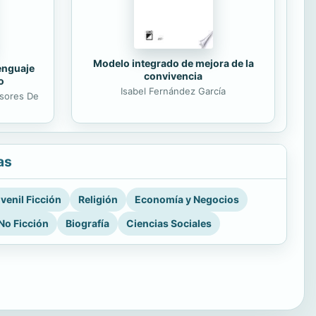
Modelo integrado de mejora de la
lenguaje
convivencia
o
Isabel Fernández García
esores De
as
venil Ficción
Religión
Economía y Negocios
No Ficción
Biografía
Ciencias Sociales