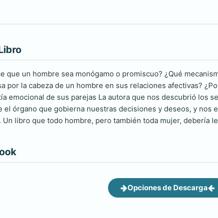
Libro
ce que un hombre sea monógamo o promiscuo? ¿Qué mecanismos
sa por la cabeza de un hombre en sus relaciones afectivas? ¿P
ía emocional de sus parejas La autora que nos descubrió los s
e el órgano que gobierna nuestras decisiones y deseos, y nos e
 Un libro que todo hombre, pero también toda mujer, debería le
book
Opciones de Descarga