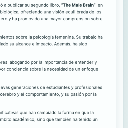
vó a publicar su segundo libro,
“The Male Brain”
, en
biológica, ofreciendo una visión equilibrada de los
énero y ha promovido una mayor comprensión sobre
ientos sobre la psicología femenina. Su trabajo ha
liado su alcance e impacto. Además, ha sido
eres, abogando por la importancia de entender y
yor conciencia sobre la necesidad de un enfoque
uevas generaciones de estudiantes y profesionales
cerebro y el comportamiento, y su pasión por la
ificativas que han cambiado la forma en que la
 ámbito académico, sino que también ha tenido un