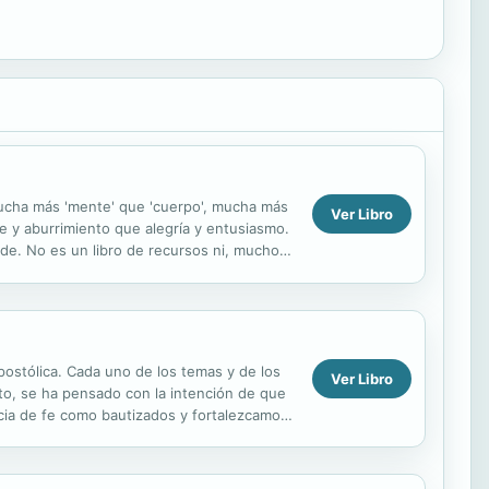
mucha más 'mente' que 'cuerpo', mucha más
Ver Libro
re y aburrimiento que alegría y entusiasmo.
nde. No es un libro de recursos ni, mucho
apostólica. Cada uno de los temas y de los
Ver Libro
to, se ha pensado con la intención de que
ncia de fe como bautizados y fortalezcamos