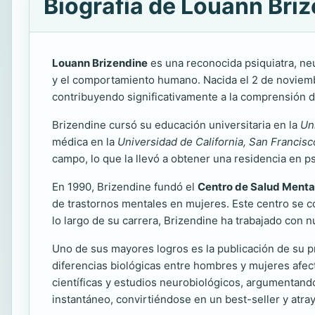
Biografía de Louann Bri
Louann Brizendine
es una reconocida psiquiatra, neu
y el comportamiento humano. Nacida el 2 de novie
contribuyendo significativamente a la comprensión d
Brizendine cursó su educación universitaria en la
Un
médica en la
Universidad de California, San Francisc
campo, lo que la llevó a obtener una residencia en ps
En 1990, Brizendine fundó el
Centro de Salud Menta
de trastornos mentales en mujeres. Este centro se con
lo largo de su carrera, Brizendine ha trabajado con
Uno de sus mayores logros es la publicación de su p
diferencias biológicas entre hombres y mujeres afe
científicas y estudios neurobiológicos, argumentando
instantáneo, convirtiéndose en un best-seller y atr