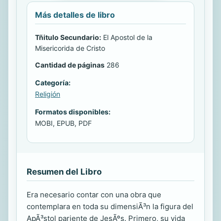
Más detalles de libro
Tñitulo Secundario:
El Apostol de la
Misericorida de Cristo
Cantidad de páginas
286
Categoría:
Religión
Formatos disponibles:
MOBI, EPUB, PDF
Resumen del Libro
Era necesario contar con una obra que
contemplara en toda su dimensiÃ³n la figura del
ApÃ³stol pariente de JesÃºs. Primero, su vida