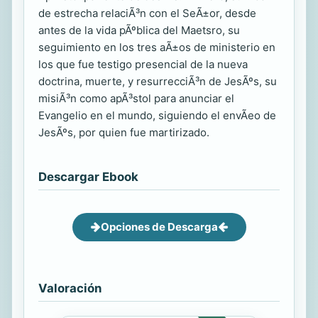
de estrecha relaciÃ³n con el SeÃ±or, desde
antes de la vida pÃºblica del Maetsro, su
seguimiento en los tres aÃ±os de ministerio en
los que fue testigo presencial de la nueva
doctrina, muerte, y resurrecciÃ³n de JesÃºs, su
misiÃ³n como apÃ³stol para anunciar el
Evangelio en el mundo, siguiendo el envÃeo de
JesÃºs, por quien fue martirizado.
Descargar Ebook
Opciones de Descarga
Valoración