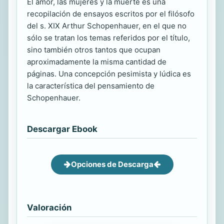
El amor, las mujeres y la muerte es una
recopilación de ensayos escritos por el filósofo
del s. XIX Arthur Schopenhauer, en el que no
sólo se tratan los temas referidos por el título,
sino también otros tantos que ocupan
aproximadamente la misma cantidad de
páginas. Una concepción pesimista y lúdica es
la característica del pensamiento de
Schopenhauer.
Descargar Ebook
Opciones de Descarga
Valoración